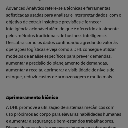
Advanced Analytics refere-se a técnicas e ferramentas
sofisticadas usadas para analisar e interpretar dados, com o
objetivo de extrair insights e previsões e fornecer
inteligência acionável além do que é oferecido atualmente
pelos métodos tradicionais de business intelligence.
Descubra como os dados continuarão agredando valor às
operações logísticas e veja como a DHL consegue utilizar
modelos de análise específicos para prever demandas,
aumentar a precisão do planejamento de demandas,
aumentar a receita, aprimorar a visibilidade de níveis de
estoque, reduzir custos de armazenagem e muito mais.
Aprimoramento biônico
A DHL promove a utilização de sistemas mecânicos com
uso próximos ao corpo para elevar as habilidades humanas
e aumentar a segurança e bem-estar dos trabalhadores.
Dispositivos vestíveis e exoesqueletos avançados podem