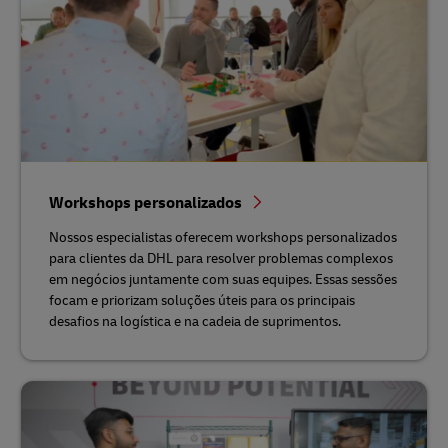
Workshops personalizados
Nossos especialistas oferecem workshops personalizados
para clientes da DHL para resolver problemas complexos
em negócios juntamente com suas equipes. Essas sessões
focam e priorizam soluções úteis para os principais
desafios na logística e na cadeia de suprimentos.