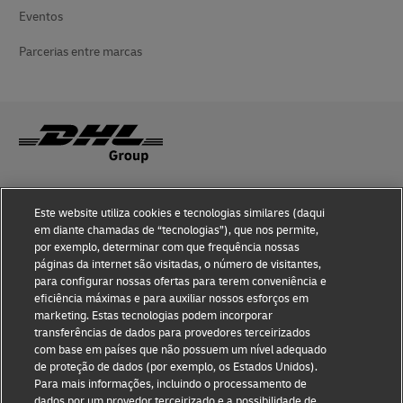
Eventos
Parcerias entre marcas
Conhecimento de fraude
Este website utiliza cookies e tecnologias similares (daqui
em diante chamadas de “tecnologias”), que nos permite,
Notificação judicial
por exemplo, determinar com que frequência nossas
páginas da internet são visitadas, o número de visitantes,
Termos de Uso
para configurar nossas ofertas para terem conveniência e
eficiência máximas e para auxiliar nossos esforços em
Declaração de privacidade
marketing. Estas tecnologias podem incorporar
transferências de dados para provedores terceirizados
Informações adicionais
com base em países que não possuem um nível adequado
de proteção de dados (por exemplo, os Estados Unidos).
Configurações de cookies
Para mais informações, incluindo o processamento de
dados por um provedor terceirizado e a possibilidade de