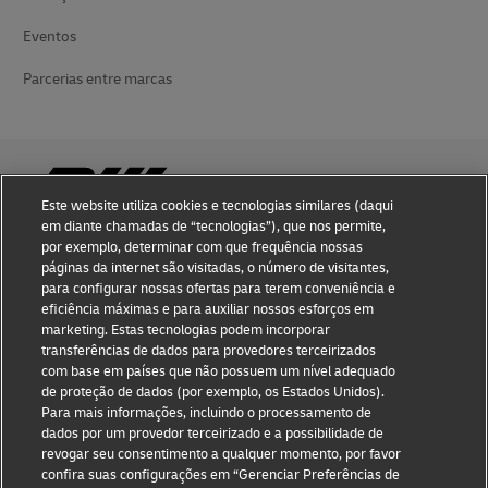
Eventos
Parcerias entre marcas
Este website utiliza cookies e tecnologias similares (daqui
em diante chamadas de “tecnologias”), que nos permite,
por exemplo, determinar com que frequência nossas
Conhecimento de fraude
páginas da internet são visitadas, o número de visitantes,
para configurar nossas ofertas para terem conveniência e
Notificação judicial
eficiência máximas e para auxiliar nossos esforços em
marketing. Estas tecnologias podem incorporar
Termos de Uso
transferências de dados para provedores terceirizados
com base em países que não possuem um nível adequado
Declaração de privacidade
de proteção de dados (por exemplo, os Estados Unidos).
Para mais informações, incluindo o processamento de
Informações adicionais
dados por um provedor terceirizado e a possibilidade de
revogar seu consentimento a qualquer momento, por favor
Configurações de cookies
confira suas configurações em “Gerenciar Preferências de