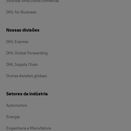
Solicitar uma conta comercial
DHL for Business
Nossas divisões
DHL Express
DHL Global Forwarding
DHL Supply Chain
Outras divisões globais
Setores da indústria
Automotivo
Energia
Engenharia e Manufatura