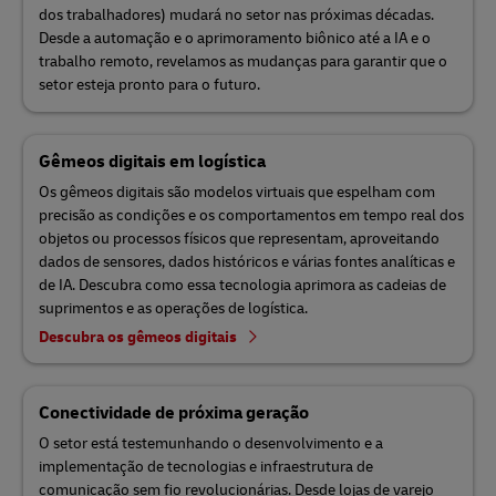
dos trabalhadores) mudará no setor nas próximas décadas.
Desde a automação e o aprimoramento biônico até a IA e o
trabalho remoto, revelamos as mudanças para garantir que o
setor esteja pronto para o futuro.
Gêmeos digitais em logística
Os gêmeos digitais são modelos virtuais que espelham com
precisão as condições e os comportamentos em tempo real dos
objetos ou processos físicos que representam, aproveitando
dados de sensores, dados históricos e várias fontes analíticas e
de IA. Descubra como essa tecnologia aprimora as cadeias de
suprimentos e as operações de logística.
Descubra os gêmeos digitais
Conectividade de próxima geração
O setor está testemunhando o desenvolvimento e a
implementação de tecnologias e infraestrutura de
comunicação sem fio revolucionárias. Desde lojas de varejo