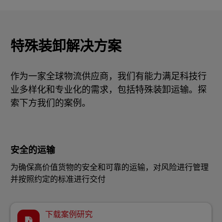
特殊装卸解决方案
作为一家全球物流供应商，我们有能力满足科技行
业多样化和专业化的需求，包括特殊装卸运输。探
索下方我们的案例。
安全的运输
为确保高价值货物的安全和可靠的运输，对风险进行管理
并按照约定的标准进行交付
下载案例研究