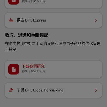
PDF
(210.6 KB)
探索 DHL Express
收取、退远和重新调配
在逆向物流中对二手网络设备和消费电子产品的优化管理
与控制
下载案例研究
PDF
(306.2 KB)
了解 DHL Global Forwarding