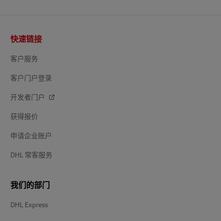
页
快速链接
脚
客户服务
客户门户登录
开发者门户
获得报价
申请企业账户
DHL 常客服务
我们的部门
DHL Express