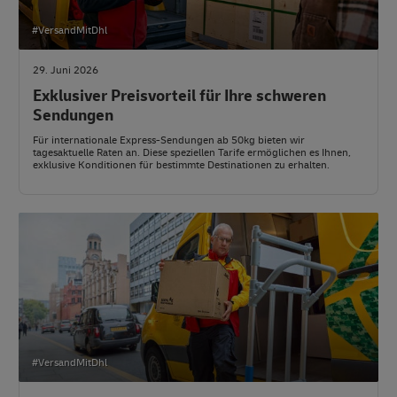
#VersandMitDhl
29. Juni 2026
Exklusiver Preisvorteil für Ihre schweren
Sendungen
Für internationale Express-Sendungen ab 50kg bieten wir
tagesaktuelle Raten an. Diese speziellen Tarife ermöglichen es Ihnen,
exklusive Konditionen für bestimmte Destinationen zu erhalten.
#VersandMitDhl