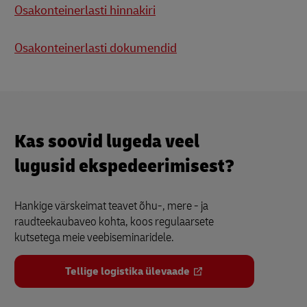
Osakonteinerlasti hinnakiri
Osakonteinerlasti dokumendid
Kas soovid lugeda veel
lugusid ekspedeerimisest?
Hankige värskeimat teavet õhu-, mere - ja
raudteekaubaveo kohta, koos regulaarsete
kutsetega meie veebiseminaridele.
Tellige logistika ülevaade