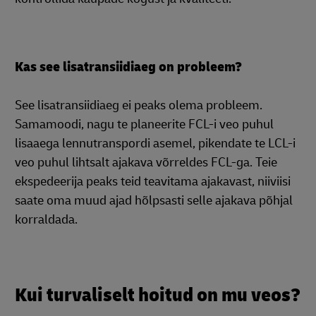
Kas see lisatransiidiaeg on probleem?
See lisatransiidiaeg ei peaks olema probleem.
Samamoodi, nagu te planeerite FCL-i veo puhul
lisaaega lennutranspordi asemel, pikendate te LCL-i
veo puhul lihtsalt ajakava võrreldes FCL-ga. Teie
ekspedeerija peaks teid teavitama ajakavast, niiviisi
saate oma muud ajad hõlpsasti selle ajakava põhjal
korraldada.
Kui turvaliselt hoitud on mu veos?