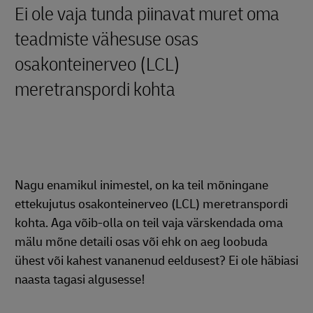
Ei ole vaja tunda piinavat muret oma
teadmiste vähesuse osas
osakonteinerveo (LCL)
meretranspordi kohta
Nagu enamikul inimestel, on ka teil mõningane
ettekujutus osakonteinerveo (LCL) meretranspordi
kohta. Aga võib-olla on teil vaja värskendada oma
mälu mõne detaili osas või ehk on aeg loobuda
ühest või kahest vananenud eeldusest? Ei ole häbiasi
naasta tagasi algusesse!