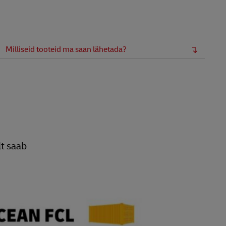
Milliseid tooteid ma saan lähetada?
lt saab