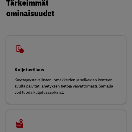
Tärkeimmät
ominaisuudet
Kuljetustilaus
Käyttäjäystävällisten lomakkeiden ja selkeiden kenttien
avulla päivität lähetyksen tietoja vaivattomasti. Samalla
voit luoda kuljetusasiakirjat.