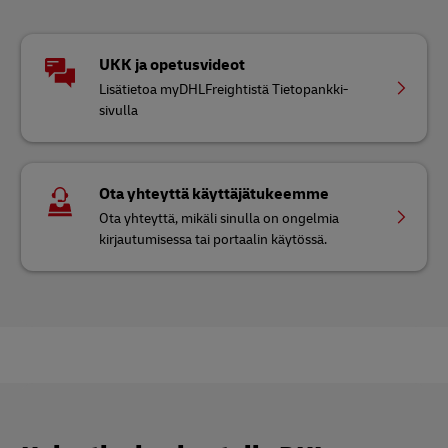
UKK ja opetusvideot
Lisätietoa myDHLFreightistä Tietopankki-
sivulla
Ota yhteyttä käyttäjätukeemme
Ota yhteyttä, mikäli sinulla on ongelmia
kirjautumisessa tai portaalin käytössä.