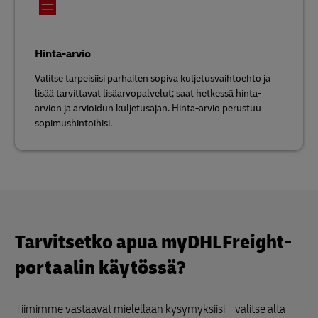
Hinta-arvio
Valitse tarpeisiisi parhaiten sopiva kuljetusvaihtoehto ja
lisää tarvittavat lisäarvopalvelut; saat hetkessä hinta-
arvion ja arvioidun kuljetusajan. Hinta-arvio perustuu
sopimushintoihisi.
Tarvitsetko apua myDHLFreight-
portaalin käytössä?
Tiimimme vastaavat mielellään kysymyksiisi – valitse alta