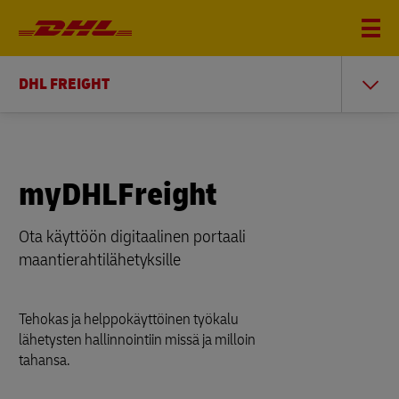
DHL FREIGHT
myDHLFreight
Ota käyttöön digitaalinen portaali
maantierahtilähetyksille
Tehokas ja helppokäyttöinen työkalu
lähetysten hallinnointiin missä ja milloin
tahansa.