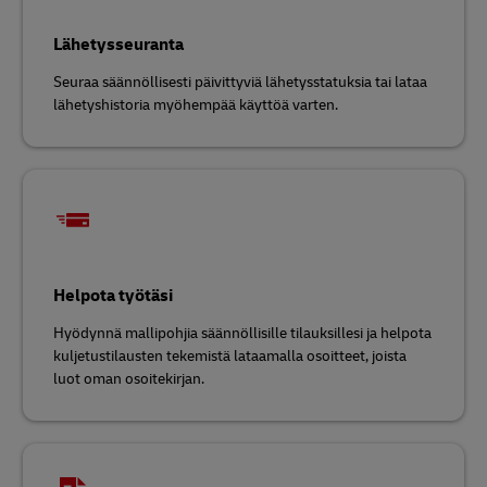
Lähetysseuranta
Seuraa säännöllisesti päivittyviä lähetysstatuksia tai lataa
lähetyshistoria myöhempää käyttöä varten.
Helpota työtäsi
Hyödynnä mallipohjia säännöllisille tilauksillesi ja helpota
kuljetustilausten tekemistä lataamalla osoitteet, joista
luot oman osoitekirjan.