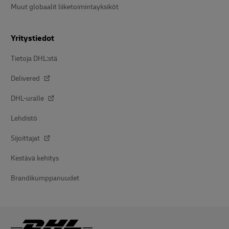
Muut globaalit liiketoimintayksiköt
Yritystiedot
Tietoja DHL:stä
Delivered
DHL-uralle
Lehdistö
Sijoittajat
Kestävä kehitys
Brandikumppanuudet