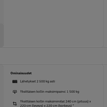
Ominaisuudet
Lähetykset 2 500 kg asti
Yksittäisen kollin maksimipaino: 1 500 kg
Yksittäisen kollin maksimimitat 240 cm (pituus) x
220 cm (leveys) x 220 cm (korkeus) *