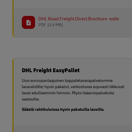
DHL Road Freight Direct Brochure -esite
PDF
(3.9 MB)
DHL Freight EasyPallet
Uusi euroopanlaajuinen kappaletavarapalvelumme
lavarahdille: hyvin pakatut, verkostossa sujuvasti liikkuvat
lavat edullisemmin hinnoin. Myös lisäarvopalveluita
saatavilla.
Säästä rahtikuluissa hyvin pakatuilla lavoilla.