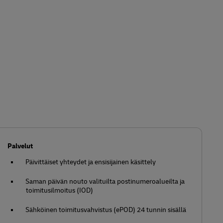
Palvelut
Päivittäiset yhteydet ja ensisijainen käsittely
Saman päivän nouto valituilta postinumeroalueilta ja
toimitusilmoitus (IOD)
Sähköinen toimitusvahvistus (ePOD) 24 tunnin sisällä