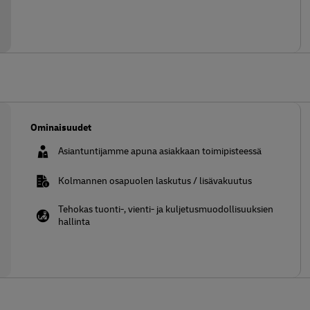
Ominaisuudet
Asiantuntijamme apuna asiakkaan toimipisteessä
Kolmannen osapuolen laskutus / lisävakuutus
Tehokas tuonti-, vienti- ja kuljetusmuodollisuuksien
hallinta