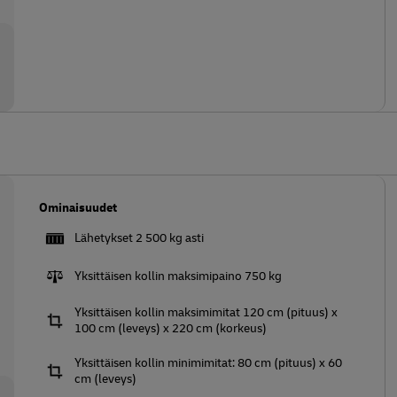
Ominaisuudet
Lähetykset 2 500 kg asti
Yksittäisen kollin maksimipaino 750 kg
Yksittäisen kollin maksimimitat 120 cm (pituus) x
100 cm (leveys) x 220 cm (korkeus)
Yksittäisen kollin minimimitat: 80 cm (pituus) x 60
cm (leveys)