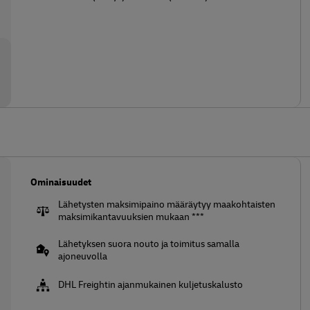
Ominaisuudet
Lähetysten maksimipaino määräytyy maakohtaisten
maksimikantavuuksien mukaan ***
Lähetyksen suora nouto ja toimitus samalla
ajoneuvolla
DHL Freightin ajanmukainen kuljetuskalusto