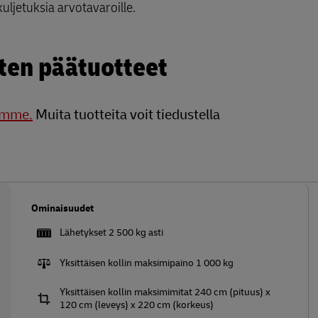
kuljetuksia arvotavaroille.
ten päätuotteet
tamme.
Muita tuotteita voit tiedustella
Ominaisuudet
Lähetykset 2 500 kg asti
Yksittäisen kollin maksimipaino 1 000 kg
Yksittäisen kollin maksimimitat 240 cm (pituus) x
120 cm (leveys) x 220 cm (korkeus)