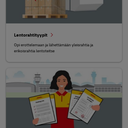
Lentorahtityypit
Opi erottelemaan ja lähettämään yleisrahtia ja
erikoisrahtia lentoteitse