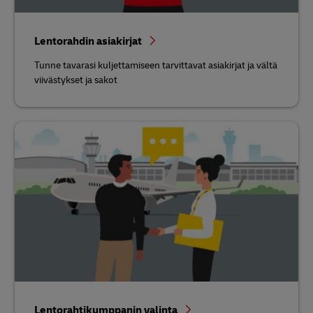
Lentorahdin asiakirjat
Tunne tavarasi kuljettamiseen tarvittavat asiakirjat ja vältä
viivästykset ja sakot
Lentorahtikumppanin valinta