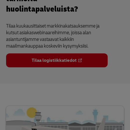
huolintapalveluista?
Tilaa kuukausittaiset markkinakatsauksemme ja
kutsut asiakaswebinaareihimme, joissa alan
asiantuntijamme vastaavat kaikkiin
maailmankauppaa koskeviin kysymyksiisi.
Tilaa logistiikkatiedot