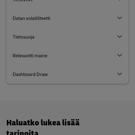
Datan volatiliteetti
Tietosuoja
Relevantti maine
Dashboard Draw
Haluatko lukea lisää
tarinoita