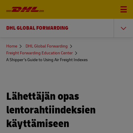
DHL GLOBAL FORWARDING
You
Home
DHL Global Forwarding
are
Freight Forwarding Education Center
here
A Shipper’s Guide to Using Air Freight Indexes
Lähettäjän opas
lentorahtiindeksien
käyttämiseen