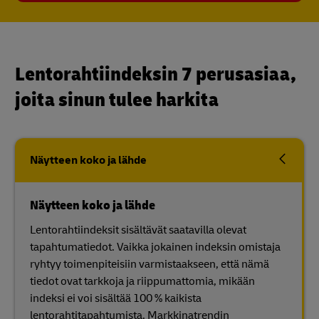
Lentorahtiindeksin 7 perusasiaa,
joita sinun tulee harkita
Näytteen koko ja lähde
Näytteen koko ja lähde
Lentorahtiindeksit sisältävät saatavilla olevat
tapahtumatiedot. Vaikka jokainen indeksin omistaja
ryhtyy toimenpiteisiin varmistaakseen, että nämä
tiedot ovat tarkkoja ja riippumattomia, mikään
indeksi ei voi sisältää 100 % kaikista
lentorahtitapahtumista. Markkinatrendin