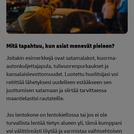
Mitä tapahtuu, kun asiat menevät pieleen?
Joitakin esimerkkejä ovat satamalakot, kuorma-
autonkuljettajapula, tulivuorenpurkaukset ja
kansalaislevottomuudet. Luotettu huolitsijasi voi
reitittää lähetyksesi uudelleen estääkseen sen
juuttumisen satamaan ja siirtää tarvittaessa
maantielastisi rautateille.
Jos lentokone on lentokiellossa tai jos ei ole
turvallista lentää tietyn alueen yli, tämä kumppani
voi välittömästi löytää ja varmistaa vaihtoehtoisen