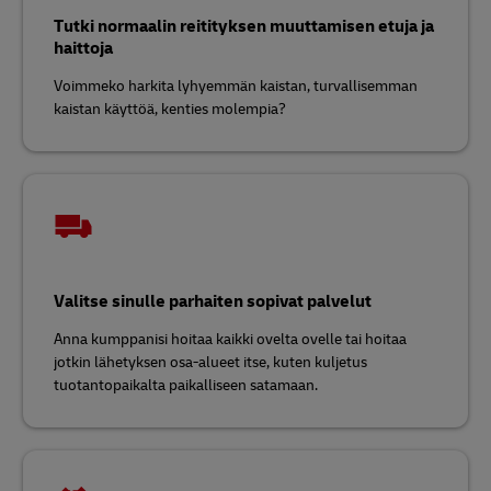
Tutki normaalin reitityksen muuttamisen etuja ja
haittoja
Voimmeko harkita lyhyemmän kaistan, turvallisemman
kaistan käyttöä, kenties molempia?
Valitse sinulle parhaiten sopivat palvelut
Anna kumppanisi hoitaa kaikki ovelta ovelle tai hoitaa
jotkin lähetyksen osa-alueet itse, kuten kuljetus
tuotantopaikalta paikalliseen satamaan.