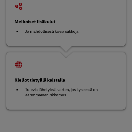
Melkoiset lisäkulut
Ja mahdollisesti kovia sakkoja.
Kiellot tietyillä kaistalla
Tulevia lähetyksiä varten, jos kyseessä on
äärimmäinen rikkomus.