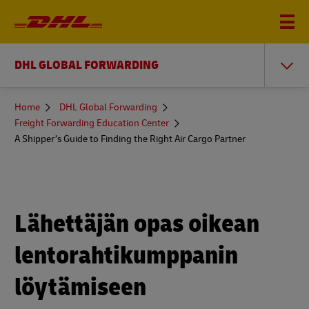
DHL GLOBAL FORWARDING
You
Home
DHL Global Forwarding
are
Freight Forwarding Education Center
here
A Shipper’s Guide to Finding the Right Air Cargo Partner
Lähettäjän opas oikean
lentorahtikumppanin
löytämiseen