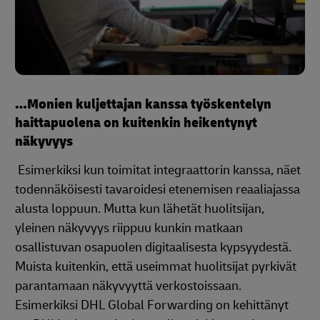
…Monien kuljettajan kanssa työskentelyn
haittapuolena on kuitenkin heikentynyt
näkyvyys
Esimerkiksi kun toimitat integraattorin kanssa, näet
todennäköisesti tavaroidesi etenemisen reaaliajassa
alusta loppuun. Mutta kun lähetät huolitsijan,
yleinen näkyvyys riippuu kunkin matkaan
osallistuvan osapuolen digitaalisesta kypsyydestä.
Muista kuitenkin, että useimmat huolitsijat pyrkivät
parantamaan näkyvyyttä verkostoissaan.
Esimerkiksi DHL Global Forwarding on kehittänyt