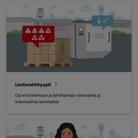
Lentorahtityypit
Opi erottelemaan ja lähettämään yleisrahtia ja
erikoisrahtia lentoteitse