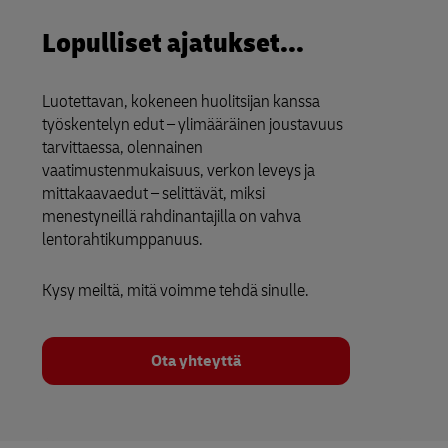
Lopulliset ajatukset...
Luotettavan, kokeneen huolitsijan kanssa
työskentelyn edut – ylimääräinen joustavuus
tarvittaessa, olennainen
vaatimustenmukaisuus, verkon leveys ja
mittakaavaedut – selittävät, miksi
menestyneillä rahdinantajilla on vahva
lentorahtikumppanuus.
Kysy meiltä, mitä voimme tehdä sinulle.
Ota yhteyttä