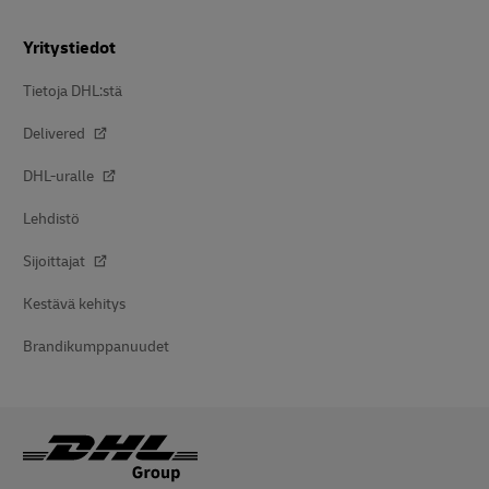
Yritystiedot
Tietoja DHL:stä
Delivered
DHL-uralle
Lehdistö
Sijoittajat
Kestävä kehitys
Brandikumppanuudet