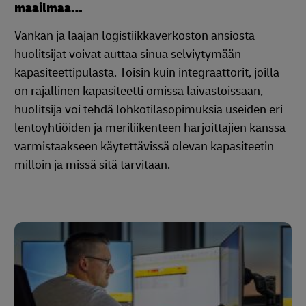
maailmaa…
Vankan ja laajan logistiikkaverkoston ansiosta
huolitsijat voivat auttaa sinua selviytymään
kapasiteettipulasta. Toisin kuin integraattorit, joilla
on rajallinen kapasiteetti omissa laivastoissaan,
huolitsija voi tehdä lohkotilasopimuksia useiden eri
lentoyhtiöiden ja meriliikenteen harjoittajien kanssa
varmistaakseen käytettävissä olevan kapasiteetin
milloin ja missä sitä tarvitaan.