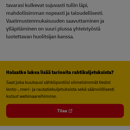
tavarasi kulkevat sujuvasti tullin läpi,
mahdollisimman nopeasti ja taloudellisesti.
Vaatimustenmukaisuuden saavuttaminen ja
ylläpitäminen on suuri plussa yhteistyöstä
luotettavan huolitsijan kanssa.
Haluatko lukea lisää tarinoita rahtikuljetuksista?
Saat joka kuukausi sähköpostiisi viimeisimmät tiedot
lento-, meri- ja rautatiekuljetuksista sekä säännöllisesti
kutsut webinaareihimme.
Tilaa