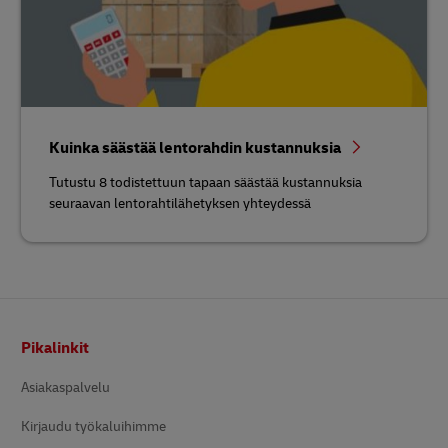
Kuinka säästää lentorahdin kustannuksia
Tutustu 8 todistettuun tapaan säästää kustannuksia
seuraavan lentorahtilähetyksen yhteydessä
Alatunniste
Pikalinkit
Asiakaspalvelu
Kirjaudu työkaluihimme