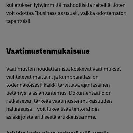
kuljetuksen lyhyimmillä mahdollisilla reiteillä. Joten
voit odottaa "business as usual", vaikka odottamaton
tapahtuisi!
Vaatimustenmukaisuus
Vaatimusten noudattamista koskevat vaatimukset
vaihtelevat maittain, ja kumppanillasi on
todennäköisesti kaikki tarvittava ajantasainen
tietämys ja asiantuntemus. Dokumentaatio on
ratkaisevan tärkeää vaatimustenmukaisuuden
hallinnassa – voit lukea lisää lentorahdin
asiakirjoista erillisestä artikkelistamme.