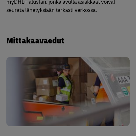
myDHLi- alustan, jonka avulla asiakkaat voivat
seurata lähetyksiään tarkasti verkossa.
Mittakaavaedut