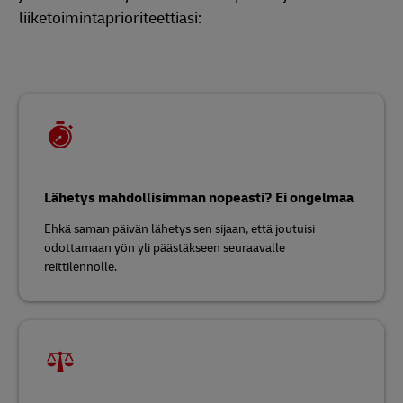
liiketoimintaprioriteettiasi:
Lähetys mahdollisimman nopeasti? Ei ongelmaa
Ehkä saman päivän lähetys sen sijaan, että joutuisi
odottamaan yön yli päästäkseen seuraavalle
reittilennolle.