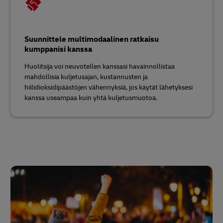
Suunnittele multimodaalinen ratkaisu
kumppanisi kanssa
Huolitsija voi neuvotellen kanssasi havainnollistaa
mahdollisia kuljetusajan, kustannusten ja
hiilidioksidipäästöjen vähennyksiä, jos käytät lähetyksesi
kanssa useampaa kuin yhtä kuljetusmuotoa.