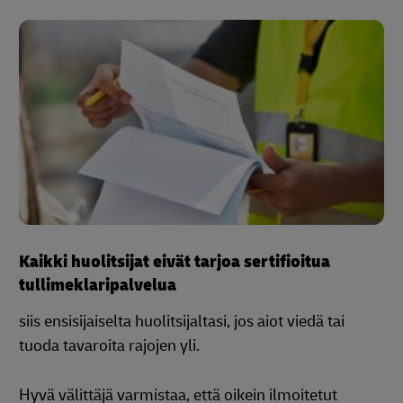
Kaikki huolitsijat eivät tarjoa sertifioitua
tullimeklaripalvelua
siis ensisijaiselta huolitsijaltasi, jos aiot viedä tai
tuoda tavaroita rajojen yli.
Hyvä välittäjä varmistaa, että oikein ilmoitetut