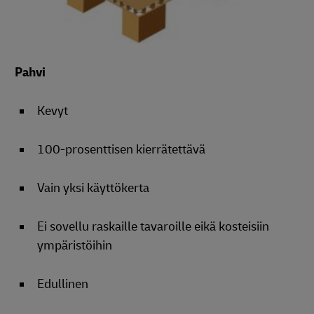
Pahvi
Kevyt
100-prosenttisen kierrätettävä
Vain yksi käyttökerta
Ei sovellu raskaille tavaroille eikä kosteisiin
ympäristöihin
Edullinen