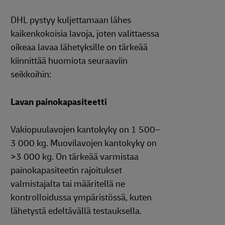
DHL pystyy kuljettamaan lähes
kaikenkokoisia lavoja, joten valittaessa
oikeaa lavaa lähetyksille on tärkeää
kiinnittää huomiota seuraaviin
seikkoihin:
Lavan painokapasiteetti
Vakiopuulavojen kantokyky on 1 500–
3 000 kg. Muovilavojen kantokyky on
>3 000 kg. On tärkeää varmistaa
painokapasiteetin rajoitukset
valmistajalta tai määritellä ne
kontrolloidussa ympäristössä, kuten
lähetystä edeltävällä testauksella.