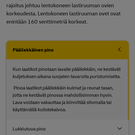
rajoitus johtuu lentokoneen lastiruuman ovien
korkeudesta. Lentokoneen lastiruuman ovet ovat
enintään 160 senttimetriä korkeat.
Päällekkäinen pino
Kun laatikot pinotaan lavalle päällekkäin, ne kestävät
kuljetuksen aikana suojaten tavaroita puristumiselta.
Pinoa laatikot päällekkäin kulmat ja reunat tasan,
jotta ne kestävät pinossa mahdollisimman hyvin.
Lava voidaan vakauttaa ja kiinnittää sitomalla tai
käyttämällä kutistekalvoa.
Lukkiutuva pino