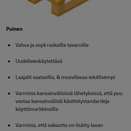
Puinen
Vahva ja sopii raskaille tavaroille
Uudelleenkäytettävä
Laajalti saatavilla, & muovilavaa edullisempi
Varmista kansainvälisissä lähetyksissä, että puu
vastaa kansainvälisiä käsittelystandardeja
käyttömarkkinoilla
Varmista, että vakautta on lisätty lavan