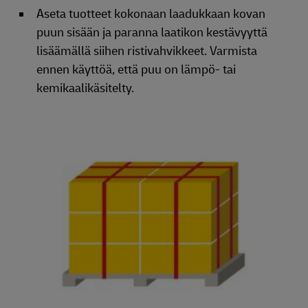
Aseta tuotteet kokonaan laadukkaan kovan
puun sisään ja paranna laatikon kestävyyttä
lisäämällä siihen ristivahvikkeet. Varmista
ennen käyttöä, että puu on lämpö- tai
kemikaalikäsitelty.