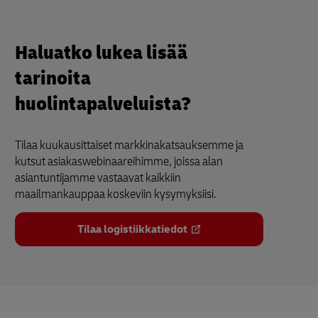
Haluatko lukea lisää
tarinoita
huolintapalveluista?
Tilaa kuukausittaiset markkinakatsauksemme ja
kutsut asiakaswebinaareihimme, joissa alan
asiantuntijamme vastaavat kaikkiin
maailmankauppaa koskeviin kysymyksiisi.
Tilaa logistiikkatiedot