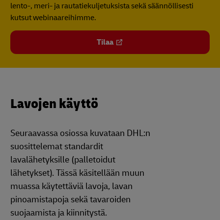
lento-, meri- ja rautatiekuljetuksista sekä säännöllisesti
kutsut webinaareihimme.
Tilaa
Lavojen käyttö
Seuraavassa osiossa kuvataan DHL:n
suosittelemat standardit
lavalähetyksille (palletoidut
lähetykset). Tässä käsitellään muun
muassa käytettäviä lavoja, lavan
pinoamistapoja sekä tavaroiden
suojaamista ja kiinnitystä.