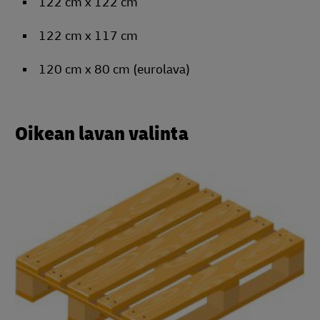
122 cm x 122 cm
122 cm x 117 cm
120 cm x 80 cm (eurolava)
Oikean lavan valinta