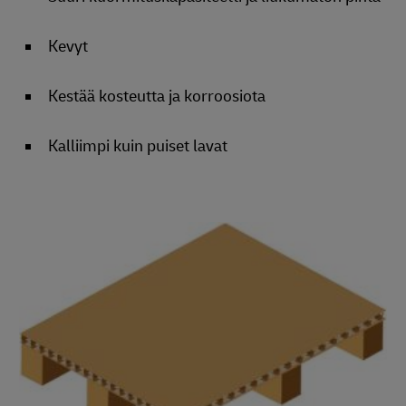
Kevyt
Kestää kosteutta ja korroosiota
Kalliimpi kuin puiset lavat