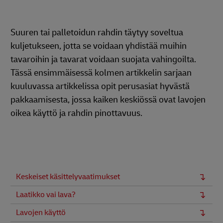
Suuren tai palletoidun rahdin täytyy soveltua
kuljetukseen, jotta se voidaan yhdistää muihin
tavaroihin ja tavarat voidaan suojata vahingoilta.
Tässä ensimmäisessä kolmen artikkelin sarjaan
kuuluvassa artikkelissa opit perusasiat hyvästä
pakkaamisesta, jossa kaiken keskiössä ovat lavojen
oikea käyttö ja rahdin pinottavuus.
Keskeiset käsittelyvaatimukset
Laatikko vai lava?
Lavojen käyttö