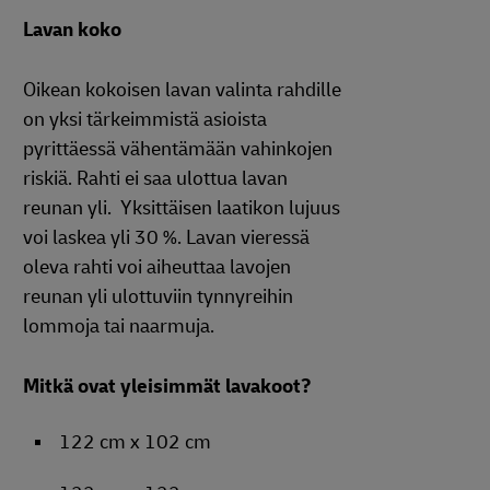
Lavan koko
Oikean kokoisen lavan valinta rahdille
on yksi tärkeimmistä asioista
pyrittäessä vähentämään vahinkojen
riskiä. Rahti ei saa ulottua lavan
reunan yli. Yksittäisen laatikon lujuus
voi laskea yli 30 %. Lavan vieressä
oleva rahti voi aiheuttaa lavojen
reunan yli ulottuviin tynnyreihin
lommoja tai naarmuja.
Mitkä ovat yleisimmät lavakoot?
122 cm x 102 cm