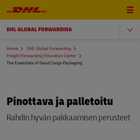
DHL GLOBAL FORWARDING
You
Home
DHL Global Forwarding
are
Freight Forwarding Education Center
here
The Essentials of Good Cargo Packaging
Pinottava ja palletoitu
Rahdin hyvän pakkaamisen perusteet