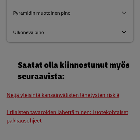
Pyramidin muotoinen pino
Ulkoneva pino
Saatat olla kiinnostunut myös
seuraavista:
Neljä yleisintä kansainvälisten lähetysten riskiä
Erilaisten tavaroiden lähettäminen: Tuotekohtaiset
pakkausohjeet