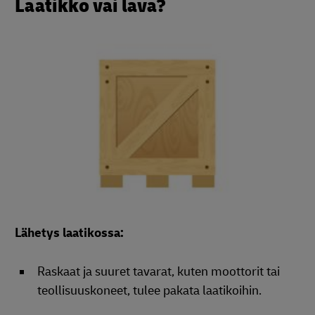
Laatikko vai lava?
Lähetys laatikossa:
Raskaat ja suuret tavarat, kuten moottorit tai
teollisuuskoneet, tulee pakata laatikoihin.