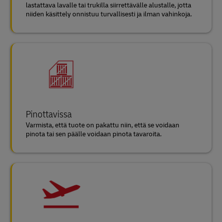
lastattava lavalle tai trukilla siirrettävälle alustalle, jotta
niiden käsittely onnistuu turvallisesti ja ilman vahinkoja.
Pinottavissa
Varmista, että tuote on pakattu niin, että se voidaan
pinota tai sen päälle voidaan pinota tavaroita.