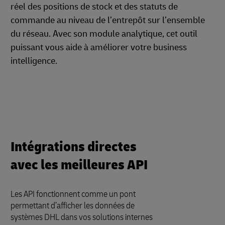
réel des positions de stock et des statuts de
commande au niveau de l’entrepôt sur l’ensemble
du réseau. Avec son module analytique, cet outil
puissant vous aide à améliorer votre business
intelligence.
Intégrations directes
avec les meilleures API
Les API fonctionnent comme un pont
permettant d’afficher les données de
systèmes DHL dans vos solutions internes