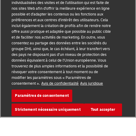
Conditions d’utilisation
individualisées des visites et de l'utilisation qui est faite de
nos sites Web afin d'offrir la meilleure expérience en ligne
possible et d'adapter les contenus ou les fonctions aux
Avis de confidentialité
préférences et aux centres d'intérêt des utilisateurs. Cela
inclut également la création de profils afin de rendre notre
Accessibilité
offre aussi pratique et adaptée que possible au public cible
et de faciliter nos activités de marketing. En outre, vous
Informations complémentaires
consentez au partage des données entre les sociétés du
groupe DHL ainsi que, le cas échéant, à leur transfert vers
Paramètres des cookies
des pays ne disposant pas d’un niveau de protection des
données équivalent à celui de l’Union européenne. Vous
Suivez-nous
trouverez de plus amples informations et la possibilité de
révoquer votre consentement à tout moment ou de
modifier les paramètres sous « Paramètres de
consentement ».
Avis de confidentialité
Avis juridique
Paramètres de consentement
2026 © - all rights reserved
Strictement nécessaire uniquement
Tout accepter