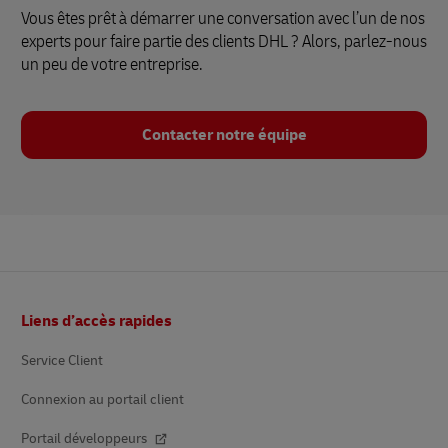
Vous êtes prêt à démarrer une conversation avec l’un de nos
experts pour faire partie des clients DHL ? Alors, parlez-nous
un peu de votre entreprise.
Contacter notre équipe
Pied
Liens d’accès rapides
de
page
Service Client
Connexion au portail client
Portail développeurs