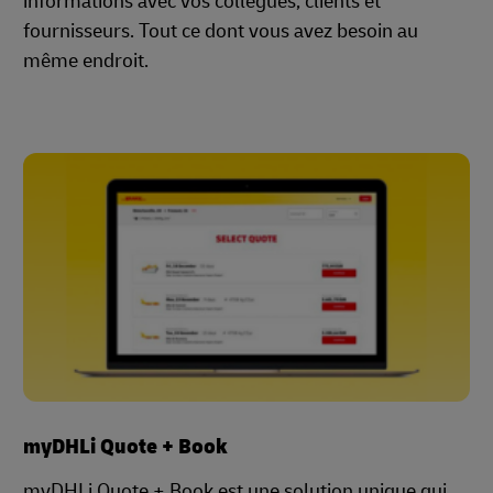
informations avec vos collègues, clients et
fournisseurs. Tout ce dont vous avez besoin au
même endroit.
myDHLi Quote + Book
myDHLi Quote + Book est une solution unique qui