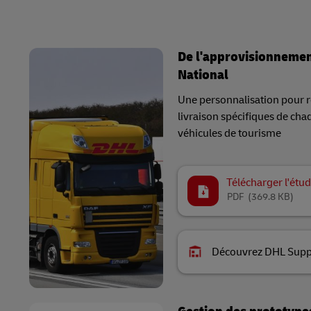
De l'approvisionnement
National
Une personnalisation pour 
livraison spécifiques de cha
véhicules de tourisme
Télécharger l'étud
PDF
(369.8 KB)
Découvrez DHL Supp