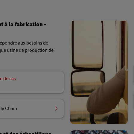
 à la fabrication -
répondre aux besoins de
que usine de production de
e de cas
ly Chain