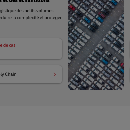
 et des échantillons
ogistique des petits volumes
réduire la complexité et protéger
e de cas
ly Chain