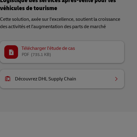
Logistique des services après-vente pour les
véhicules de tourisme
Cette solution, axée sur l'excellence, soutient la croissance
des activités et l'augmentation des parts de marché
Télécharger l'étude de cas
PDF
(735.1 KB)
Découvrez DHL Supply Chain