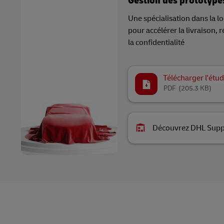
Gestion des prototypes
Une spécialisation dans la l
pour accélérer la livraison, 
la confidentialité
Télécharger l'étud
PDF
(205.3 KB)
Découvrez DHL Supp