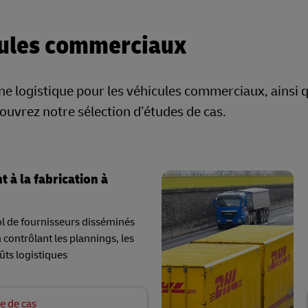
icules commerciaux
 logistique pour les véhicules commerciaux, ainsi qu
couvrez notre sélection d’études de cas.
 à la fabrication à
ol de fournisseurs disséminés
 contrôlant les plannings, les
ûts logistiques
e de cas