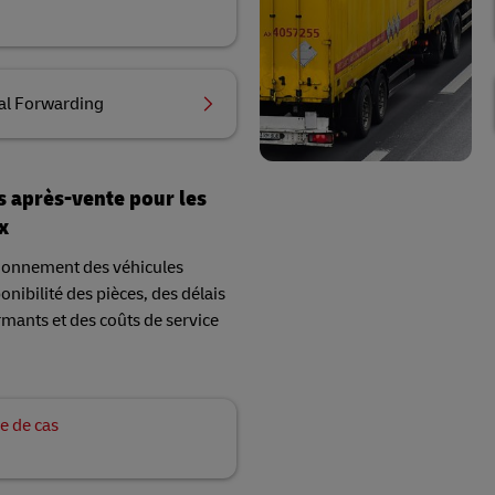
al Forwarding
s après-vente pour les
x
tionnement des véhicules
nibilité des pièces, des délais
mants et des coûts de service
e de cas