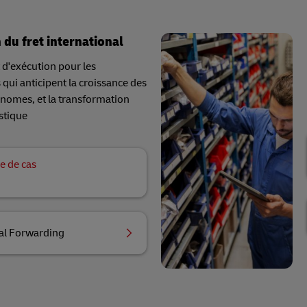
 du fret international
 d'exécution pour les
qui anticipent la croissance des
onomes, et la transformation
stique
e de cas
al Forwarding