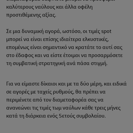
καλύτερους ναύλους και άλλα οφέλη
προστιθέμενης αξίας.
Σε μια δυναμική αγορά, ωστόσο, οι τιμές spot
μπορεί να είναι επίσης ιδιαίτερα ελκυστικές,
επομένως είναι σημαντικό να κρατάτε το αυτί σας
στο έδαφος και να είστε έτοιμοι να προσαρμόσετε
τη συμβατική στρατηγική ανά πάσα στιγμή.
Για να είμαστε δίκαιοι και με τα δύο μέρη, και ειδικά
σε αγορές με ταχείς ρυθμούς, θα πρέπει να
περιμένετε από τον διαμεταφορέα σας να
ανανεώνει τις τιμές τωμ ναύλων κάθε τρεις μήνες
κατά τη διάρκεια ενός 5ετούς συμβολαίου.