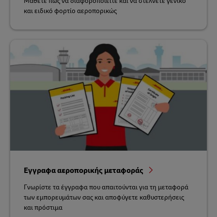
Μάθετε πώς να διαφοροποιείτε και να στέλνετε γενικό
και ειδικό φορτίο αεροπορικώς
Εγγραφα αεροπορικής μεταφοράς
Γνωρίστε τα έγγραφα που απαιτούνται για τη μεταφορά
των εμπορευμάτων σας και αποφύγετε καθυστερήσεις
και πρόστιμα