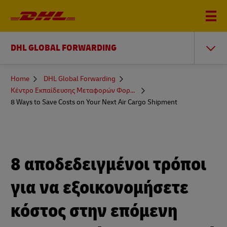
DHL GLOBAL FORWARDING
You
Home
DHL Global Forwarding
are
Κέντρο Εκπαίδευσης Μεταφορών Φορτίων και Δεμάτων
here
8 Ways to Save Costs on Your Next Air Cargo Shipment
8 αποδεδειγμένοι τρόποι
για να εξοικονομήσετε
κόστος στην επόμενη