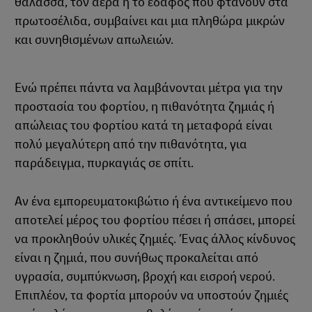
θάλασσα, τον αέρα ή το έδαφος που φτάνουν στα
πρωτοσέλιδα, συμβαίνει και μια πληθώρα μικρών
και συνηθισμένων απωλειών.
Ενώ πρέπει πάντα να λαμβάνονται μέτρα για την
προστασία του φορτίου, η πιθανότητα ζημιάς ή
απώλειας του φορτίου κατά τη μεταφορά είναι
πολύ μεγαλύτερη από την πιθανότητα, για
παράδειγμα, πυρκαγιάς σε σπίτι.
Αν ένα εμπορευματοκιβώτιο ή ένα αντικείμενο που
αποτελεί μέρος του φορτίου πέσει ή σπάσει, μπορεί
να προκληθούν υλικές ζημιές. Ένας άλλος κίνδυνος
είναι η ζημιά, που συνήθως προκαλείται από
υγρασία, συμπύκνωση, βροχή και εισροή νερού.
Επιπλέον, τα φορτία μπορούν να υποστούν ζημιές