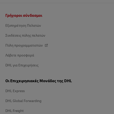
Υποσέλιδο
Γρήγοροι σύνδεσμοι
Εξυπηρέτηση Πελατών
Συνδέσεις πύλης πελατών
Πύλη προγραμματιστών
Λάβετε προσφορά
DHL για Επιχειρήσεις
Οι Επιχειρησιακές Μονάδες της DHL
DHL Express
DHL Global Forwarding
DHL Freight