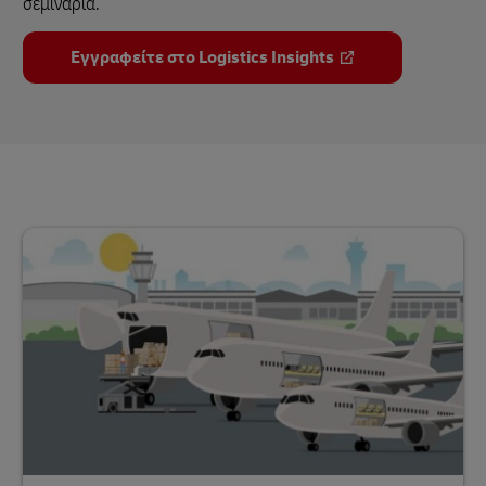
σεμινάρια.
Εγγραφείτε στο Logistics Insights