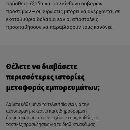
πρόσθετα έξοδα και τον κίνδυνο σοβαρών
προστίμων – οι κυρώσεις μπορεί να ανέρχονται σε
εκατομμύρια δολάρια εάν οι αποστολείς
προσπαθήσουν να παραβιάσουν τους κανόνες.
Θέλετε να διαβάσετε
περισσότερες ιστορίες
μεταφοράς εμπορευμάτων;
Λάβετε κάθε μήνα τα τελευταία νέα για την
αεροπορική, ωκεάνια και σιδηροδρομική
διαμετακόμιση στα εισερχόμενά σας, καθώς και
τακτικές προσκλήσεις για τα διαδικτυακά μας