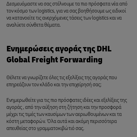
Δεσμευόμαστε να σας στέλνουμε τα πιο πρόσφατα νέα από
τον κόσμο των logistics, για να σας βοηθήσουμε ως ειδικοί
να κατανοείτε τις ανερχόμενες τάσεις των logistics και να
αναλύετε σύνθετα θέματα.
Ενημερώσεις αγοράς της DHL
Global Freight Forwarding
Θέλετε να γνωρίζετε όλες τις εξελίξεις της αγοράς που
επηρεάζουν τον κλάδο και την επιχείρησή σας;
Ενημερωθείτε για τις πιο πρόσφατες ιδέες και εξελίξεις της
αγοράς , από την αύξηση στη ζήτηση και την προσφορά
μέχρι τις τιμές των καυσίμων των αεριωθουμένων και τα
κόστη μεταφορών. Όλα αυτά και ακόμη περισσότερα
απευθείας στο γραμματοκιβώτιό σας.