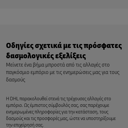
Οδηγίες σχετικά με τις πρόσφατες
δασμολογικές εξελίξεις
Μείνετε ένα βήμα μπροστά από τις αλλαγές στο
παγκόσμιο εμπόριο με τις ενημερώσεις μας για τους
δασμούς
Η DHL παρακολουθεί στενά τις τρέχουσες αλλαγές στο
εμπόριο. Ως έμπιστος σύμβουλός σας, σας παρέχουμε
ενημερωμένες πληροφορίες για την κατάσταση, τους
δασμούς και τις προσφορές μας, ώστε να υποστηρίξουμε
την επιχείρησή σας.