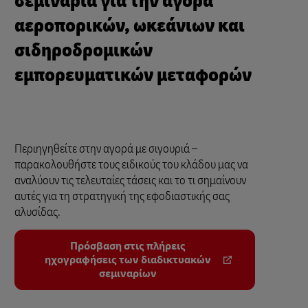
σεμινάρια για την αγορά
αεροπορικών, ωκεάνιων και
σιδηροδρομικών
εμπορευματικών μεταφορών
Περιηγηθείτε στην αγορά με σιγουριά –
παρακολουθήστε τους ειδικούς του κλάδου μας να
αναλύουν τις τελευταίες τάσεις και το τι σημαίνουν
αυτές για τη στρατηγική της εφοδιαστικής σας
αλυσίδας.
Πρόσβαση στις πλήρεις
ηχογραφήσεις των διαδικτυακών
σεμιναρίων