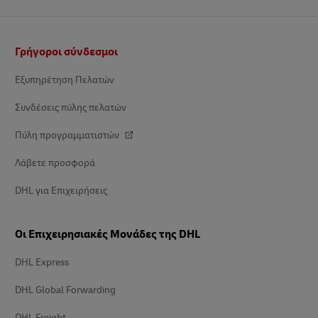
Υποσέλιδο
Γρήγοροι σύνδεσμοι
Εξυπηρέτηση Πελατών
Συνδέσεις πύλης πελατών
Πύλη προγραμματιστών
Λάβετε προσφορά
DHL για Επιχειρήσεις
Οι Επιχειρησιακές Μονάδες της DHL
DHL Express
DHL Global Forwarding
DHL Freight