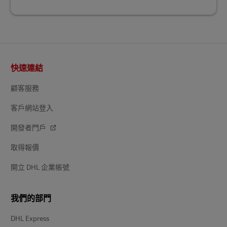
頁
快速連結
尾
顧客服務
客戶網站登入
開發者門戶
取得報價
開立 DHL 企業帳號
我們的部門
DHL Express