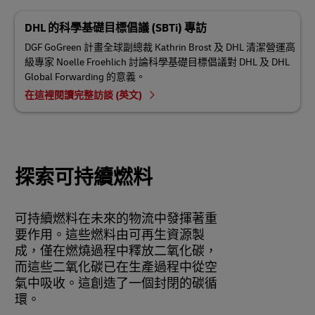
DHL 的科學基礎目標倡議 (SBTi) 專訪
DGF GoGreen 計畫全球副總裁 Kathrin Brost 及 DHL 清潔營運高
級專家 Noelle Froehlich 討論科學基礎目標倡議對 DHL 及 DHL
Global Forwarding 的意義。
在這裡閱讀完整訪談 (英文)
探索可持續燃料
可持續燃料在未來的物流中發揮著重
要作用。這些燃料由可再生資源製
成，僅在燃燒過程中釋放二氧化碳，
而這些二氧化碳已在生產過程中從空
氣中吸收。這創造了一個封閉的碳循
環。