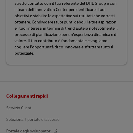
stretto contatto con il tuo referente del DHL Group e con
il team dell’Innovation Center per identificare i tuoi
obiettivi e stabilire le aspettative sui risultati che vorresti
ottenere. Condividere i tuoi punti deboli, le tue aspirazioni
e i tuoi interessi in termini di trend aiuterà notevolmente il
processo di pianificazione per un’esperienza dinamica e di
valore. Il tuo contributo è fondamentale e vogliamo
cogliere l’opportunità di co-innovare e sfruttare tutto il
potenziale.
Pie’
Collegamenti rapidi
di
pagina
Servizio Clienti
Seleziona il portale di accesso
Portale degli sviluppatori