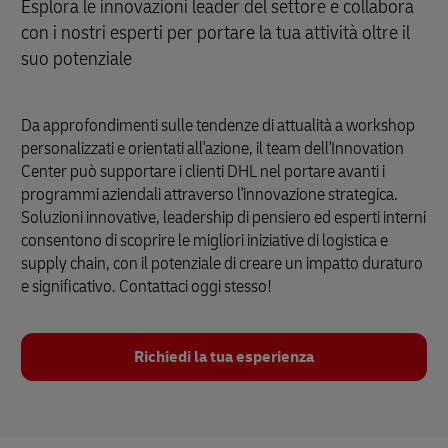
Esplora le innovazioni leader del settore e collabora
con i nostri esperti per portare la tua attività oltre il
suo potenziale
Da approfondimenti sulle tendenze di attualità a workshop
personalizzati e orientati all'azione, il team dell'Innovation
Center può supportare i clienti DHL nel portare avanti i
programmi aziendali attraverso l'innovazione strategica.
Soluzioni innovative, leadership di pensiero ed esperti interni
consentono di scoprire le migliori iniziative di logistica e
supply chain, con il potenziale di creare un impatto duraturo
e significativo. Contattaci oggi stesso!
Richiedi la tua esperienza