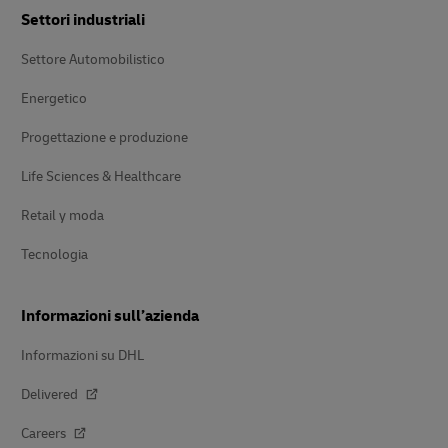
Settori industriali
Settore Automobilistico
Energetico
Progettazione e produzione
Life Sciences & Healthcare
Retail y moda
Tecnologia
Informazioni sull’azienda
Informazioni su DHL
Delivered
Careers