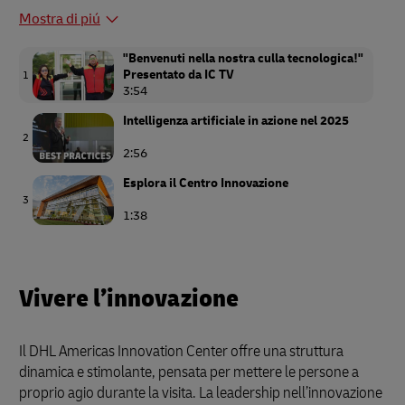
Mostra di piú
"Benvenuti nella nostra culla tecnologica!"
Presentato da IC TV
1
3:54
Intelligenza artificiale in azione nel 2025
2
2:56
Esplora il Centro Innovazione
3
1:38
Vivere l’innovazione
Il DHL Americas Innovation Center offre una struttura
dinamica e stimolante, pensata per mettere le persone a
proprio agio durante la visita. La leadership nell’innovazione