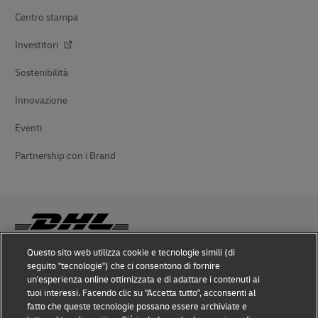
Centro stampa
Investitori
Sostenibilità
Innovazione
Eventi
Partnership con i Brand
Questo sito web utilizza cookie e tecnologie simili (di
seguito "tecnologie") che ci consentono di fornire
Prevenzione delle frodi
un'esperienza online ottimizzata e di adattare i contenuti ai
tuoi interessi. Facendo clic su "Accetta tutto", acconsenti al
Nota legale
fatto che queste tecnologie possano essere archiviate e