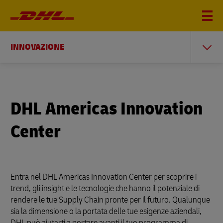
INNOVAZIONE
DHL Americas Innovation
Center
Entra nel DHL Americas Innovation Center per scoprire i
trend, gli insight e le tecnologie che hanno il potenziale di
rendere le tue Supply Chain pronte per il futuro. Qualunque
sia la dimensione o la portata delle tue esigenze aziendali,
DHL può aiutarti a portare avanti il tuo programma di