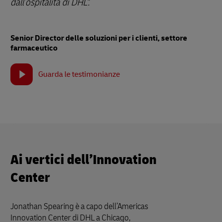
dall’ospitalità di DHL".
Senior Director delle soluzioni per i clienti, settore
farmaceutico
Guarda le testimonianze
Ai vertici dell’Innovation
Center
Jonathan Spearing è a capo dell’Americas
Innovation Center di DHL a Chicago,