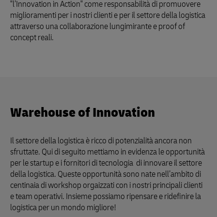
"l’Innovation in Action" come responsabilità di promuovere
miglioramenti per i nostri clienti e per il settore della logistica
attraverso una collaborazione lungimirante e proof of
concept reali.
Warehouse of Innovation
Il settore della logistica è ricco di potenzialità ancora non
sfruttate. Qui di seguito mettiamo in evidenza le opportunità
per le startup e i fornitori di tecnologia di innovare il settore
della logistica. Queste opportunità sono nate nell’ambito di
centinaia di workshop orgaizzati con i nostri principali clienti
e team operativi. Insieme possiamo ripensare e ridefinire la
logistica per un mondo migliore!