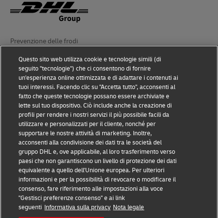
Prevenzione delle frodi
Questo sito web utilizza cookie e tecnologie simili (di
Nota legale
seguito "tecnologie") che ci consentono di fornire
un'esperienza online ottimizzata e di adattare i contenuti ai
Condizioni d’uso
tuoi interessi. Facendo clic su "Accetta tutto", acconsenti al
fatto che queste tecnologie possano essere archiviate e
Avviso sulla privacy
lette sul tuo dispositivo. Ciò include anche la creazione di
profili per rendere i nostri servizi il più possibile facili da
Accessibilità
utilizzare e personalizzati per il cliente, nonché per
supportare le nostre attività di marketing. Inoltre,
Altre informazioni
acconsenti alla condivisione dei dati tra le società del
gruppo DHL e, ove applicabile, al loro trasferimento verso
Cookie
paesi che non garantiscono un livello di protezione dei dati
equivalente a quello dell'Unione europea. Per ulteriori
Seguici
informazioni e per la possibilità di revocare o modificare il
consenso, fare riferimento alle impostazioni alla voce
"Gestisci preferenze consenso" e ai link
seguenti
Informativa sulla privacy
Nota legale