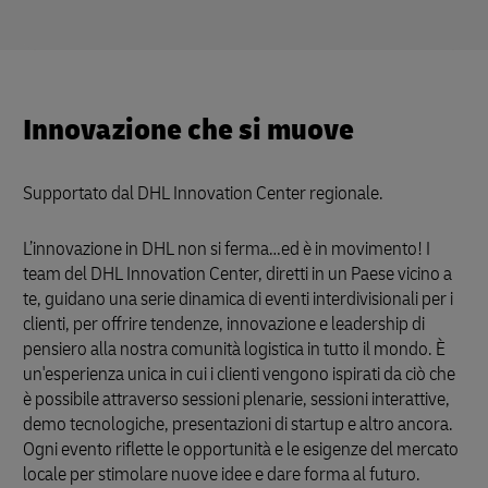
Innovazione che si muove
Supportato dal DHL Innovation Center regionale.
L’innovazione in DHL non si ferma…ed è in movimento! I
team del DHL Innovation Center, diretti in un Paese vicino a
te, guidano una serie dinamica di eventi interdivisionali per i
clienti, per offrire tendenze, innovazione e leadership di
pensiero alla nostra comunità logistica in tutto il mondo. È
un'esperienza unica in cui i clienti vengono ispirati da ciò che
è possibile attraverso sessioni plenarie, sessioni interattive,
demo tecnologiche, presentazioni di startup e altro ancora.
Ogni evento riflette le opportunità e le esigenze del mercato
locale per stimolare nuove idee e dare forma al futuro.