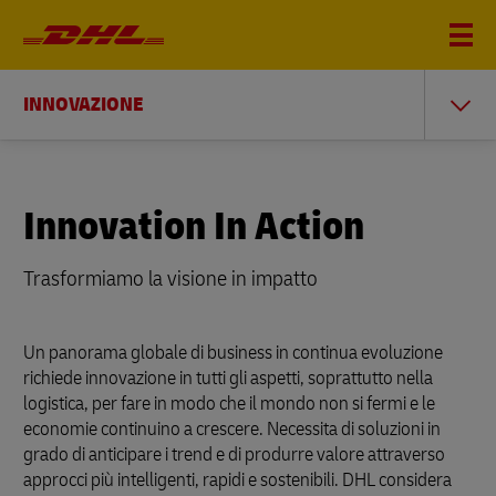
INNOVAZIONE
Innovation In Action
Trasformiamo la visione in i
mpatto
Un panorama globale di business in continua evoluzione
richiede innovazione in tutti gli aspetti, soprattutto nella
logistica, per fare in modo che il mondo non si fermi e le
economie continuino a crescere. Necessita di soluzioni in
grado di anticipare i trend e di produrre valore attraverso
approcci più intelligenti, rapidi e sostenibili. DHL considera