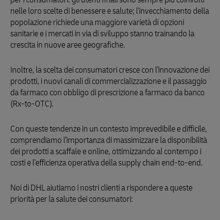
nelle loro scelte di benessere e salute; l'invecchiamento della
popolazione richiede una maggiore varietà di opzioni
sanitarie e i mercati in via di sviluppo stanno trainando la
crescita in nuove aree geografiche.
Inoltre, la scelta dei consumatori cresce con l'innovazione dei
prodotti, i nuovi canali di commercializzazione e il passaggio
da farmaco con obbligo di prescrizione a farmaco da banco
(Rx-to-OTC).
Con queste tendenze in un contesto imprevedibile e difficile,
comprendiamo l'importanza di massimizzare la disponibilità
dei prodotti a scaffale e online, ottimizzando al contempo i
costi e l'efficienza operativa della supply chain end-to-end.
Noi di DHL aiutiamo i nostri clienti a rispondere a queste
priorità per la salute dei consumatori: