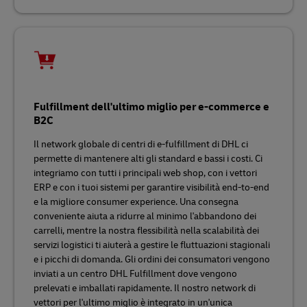
Fulfillment dell'ultimo miglio per e-commerce e
B2C
Il network globale di centri di e-fulfillment di DHL ci
permette di mantenere alti gli standard e bassi i costi. Ci
integriamo con tutti i principali web shop, con i vettori
ERP e con i tuoi sistemi per garantire visibilità end-to-end
e la migliore consumer experience. Una consegna
conveniente aiuta a ridurre al minimo l'abbandono dei
carrelli, mentre la nostra flessibilità nella scalabilità dei
servizi logistici ti aiuterà a gestire le fluttuazioni stagionali
e i picchi di domanda. Gli ordini dei consumatori vengono
inviati a un centro DHL Fulfillment dove vengono
prelevati e imballati rapidamente. Il nostro network di
vettori per l'ultimo miglio è integrato in un'unica