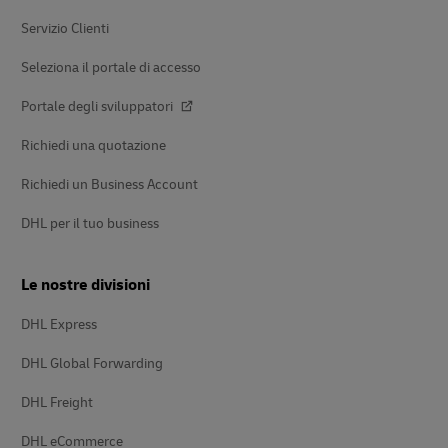
pagina
Servizio Clienti
Seleziona il portale di accesso
Portale degli sviluppatori
Richiedi una quotazione
Richiedi un Business Account
DHL per il tuo business
Le nostre divisioni
DHL Express
DHL Global Forwarding
DHL Freight
DHL eCommerce