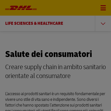
LIFE SCIENCES & HEALTHCARE
Salute dei consumatori
Creare supply chain in ambito sanitario
orientate al consumatore
L'accesso ai prodotti sanitari è un requisito fondamentale per
vivere uno stile di vita sano e indipendente. Sono diversi i
fattori che hanno spostato l’attenzione sui prodotti sanitari
per i consumatori: gli utenti finali sono sempre più coinvolti