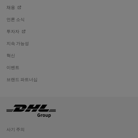
채용
언론 소식
투자자
지속 가능성
혁신
이벤트
브랜드 파트너십
사기 주의