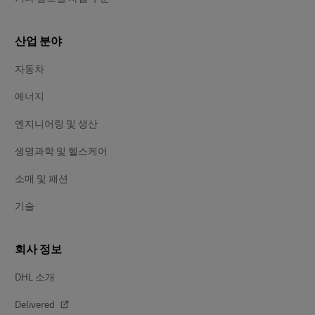
산업 분야
자동차
에너지
엔지니어링 및 생산
생명과학 및 헬스케어
소매 및 패션
기술
회사 정보
DHL 소개
Delivered