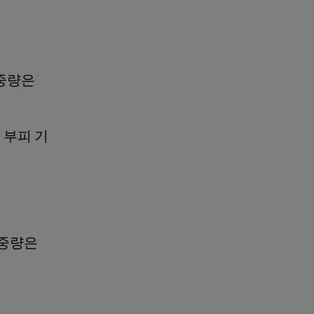
피 중량은
 부피 기
부피 중량은