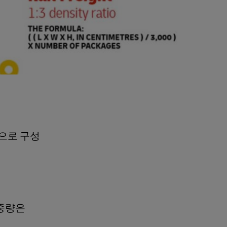
으로 구성
피 중량은