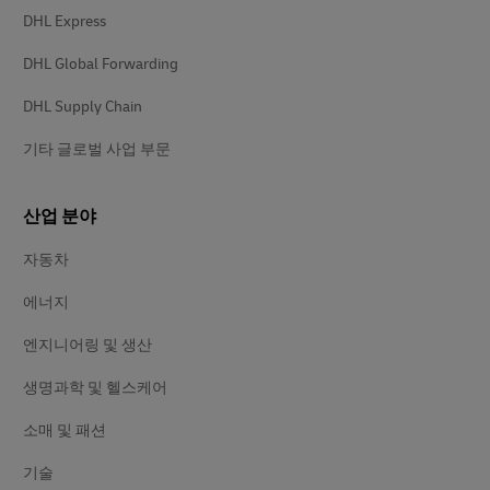
DHL Express
DHL Global Forwarding
DHL Supply Chain
기타 글로벌 사업 부문
산업 분야
자동차
에너지
엔지니어링 및 생산
생명과학 및 헬스케어
소매 및 패션
기술