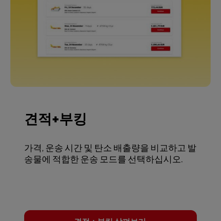
견적+부킹
가격, 운송 시간 및 탄소 배출량을 비교하고 발
송물에 적합한 운송 모드를 선택하십시오.