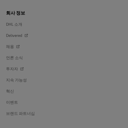
회사 정보
DHL 소개
Delivered
채용
언론 소식
투자자
지속 가능성
혁신
이벤트
브랜드 파트너십