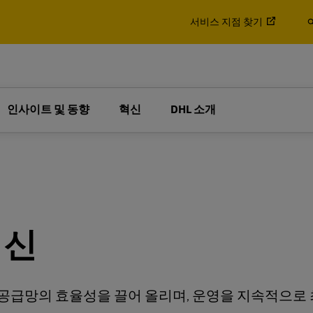
 알아보기
서비스 지점 찾기
 솔루션을 제공합니다.
물품
팔레트, 컨테이너 및 화물
3PL) 공급업체인 이유에 대해 알
비즈니스
비즈니스 전용
 알아보기
인사이트 및 동향
혁신
DHL 소개
스프레스 서비스
DHL Global Forwarding의
물 운송 및 통관/물류 서비스
 솔루션을 제공합니다.
물품
팔레트, 컨테이너 및 화물
3PL) 공급업체인 이유에 대해 알
비즈니스
비즈니스 전용
HL 익스프레스 알아보기
화물 서비스 알아보
스프레스 서비스
DHL Global Forwarding의
물 운송 및 통관/물류 서비스
혁신
HL 익스프레스 알아보기
화물 서비스 알아보
은 공급망의 효율성을 끌어 올리며, 운영을 지속적으로