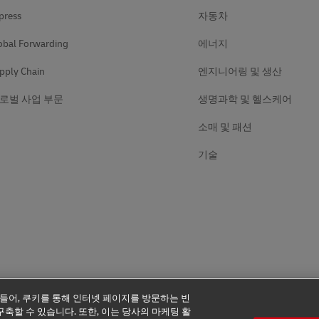
press
자동차
obal Forwarding
에너지
pply Chain
엔지니어링 및 생산
로벌 사업 부문
생명과학 및 헬스케어
소매 및 패션
기술
 들어, 쿠키를 통해 인터넷 페이지를 방문하는 빈
축할 수 있습니다. 또한, 이는 당사의 마케팅 활