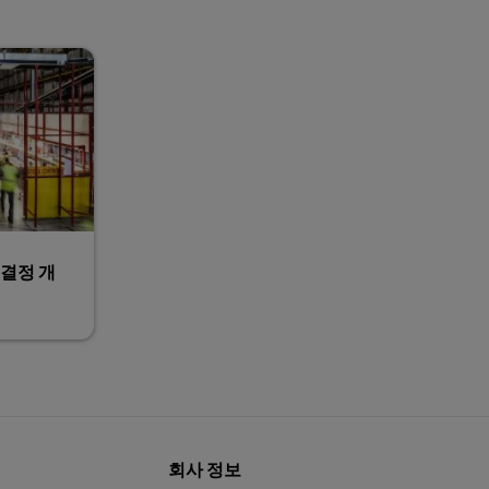
결정 개
회사 정보