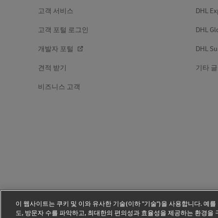
고객 서비스
DHL Ex
고객 포털 로그인
DHL Gl
개발자 포털
DHL Su
견적 받기
기타 글
비즈니스 고객
이 웹사이트는 쿠키 및 이와 유사한 기술(이하 "기술")을 사용합니다. 예를
도, 방문자 수를 파악하고, 최대한의 편의성과 효율성을 제공하는 환경을 구