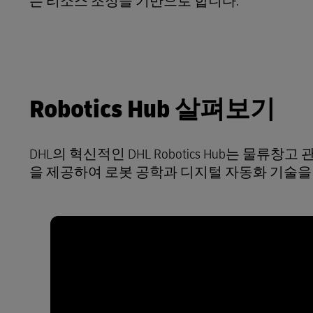
는 리소스 조정을 기반으로 합니다.
LifeTrack
서비스 물류
테크놀로지
Lead Logistics Partner
고객 포털 더 알아보기
Robotics Hub 살펴보기
DHL의 혁신적인 DHL Robotics Hub는 물류창고 
을 제공하여 로봇 공학과 디지털 자동화 기술을