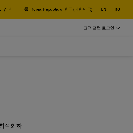
검색
Korea, Republic of 한국(대한민국)
EN
KO
비즈니스 고객
고객 포털 로그인
정기발송 고객
 항공/해상 화
정기적으로 발송하신다면, 고객번호를
개설하고 다양한 혜택을 받아보세요
비즈니스 고객
정기발송 고객
기
정기 발송 옵션
 항공/해상 화
정기적으로 발송하신다면, 고객번호를
개설하고 다양한 혜택을 받아보세요
기
정기 발송 옵션
 최적화하