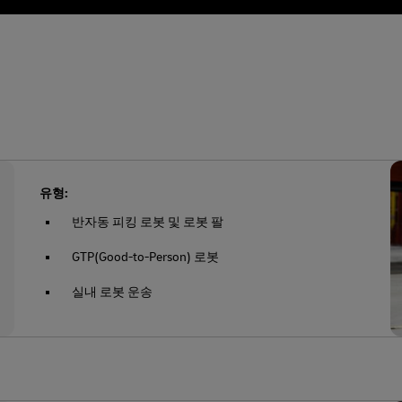
유형:
반자동 피킹 로봇 및 로봇 팔
GTP(Good-to-Person) 로봇
실내 로봇 운송