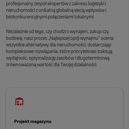
profesjonalny zespół ekspertów z zakresu logistyki i
nieruchomości z unikalną globalną siecią wpływów i
bezkonkurencyjnymi połączeniami lokalnymi.
Niezależnie od tego, czy chodzi o wynajem, zakup czy
budowę, nasz proces „Najlepszej opcji wynajmu” ocenia
wszystkie alternatywy dla nieruchomości, dostarczając
kompleksowe rozwiązania, które priorytetowo traktują
wydajność, optymalizację zasobów i długoterminową
zrównoważoną wartość dla Twojej działalności.
Projekt magazynu