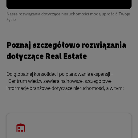
Nasze rozwiązania dotyczące nieruchomości mogą uprościć Twoje
życie
Poznaj szczegółowo rozwiązania
dotyczące Real Estate
Od globalnej konsolidacji po planowanie ekspansji –
Centrum wiedzy zawiera najnowsze, szczegółowe
informacje branżowe dotyczące nieruchomości, a w tym: