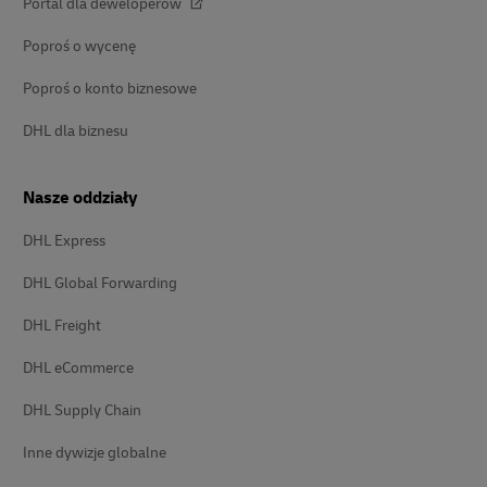
Portal dla deweloperów
Poproś o wycenę
Poproś o konto biznesowe
DHL dla biznesu
Nasze oddziały
DHL Express
DHL Global Forwarding
DHL Freight
DHL eCommerce
DHL Supply Chain
Inne dywizje globalne