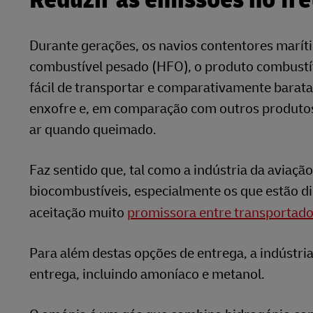
Durante gerações, os navios contentores marít
combustível pesado (HFO), o produto combustíve
fácil de transportar e comparativamente barat
enxofre e, em comparação com outros produtos 
ar quando queimado.
Faz sentido que, tal como a indústria da aviaçã
biocombustíveis, especialmente os que estão di
aceitação muito
promissora entre transportador
Para além destas opções de entrega, a indústri
entrega, incluindo amoníaco e metanol.