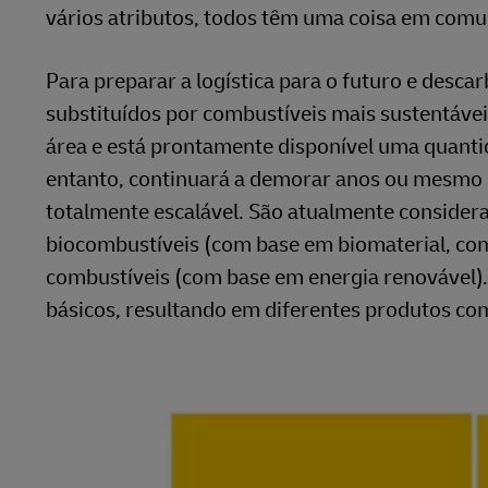
vários atributos, todos têm uma coisa em com
Para preparar a logística para o futuro e desca
substituídos por combustíveis mais sustentávei
área e está prontamente disponível uma quantid
entanto, continuará a demorar anos ou mesmo 
totalmente escalável. São atualmente considera
biocombustíveis (com base em biomaterial, como
combustíveis (com base em energia renovável).
básicos, resultando em diferentes produtos co