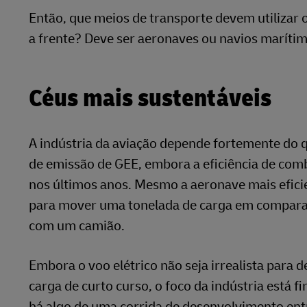
Então, que meios de transporte devem utilizar 
a frente? Deve ser aeronaves ou navios marítim
Céus mais sustentáveis
A indústria da aviação depende fortemente do 
de emissão de GEE, embora a eficiência de com
nos últimos anos. Mesmo a aeronave mais efici
para mover uma tonelada de carga em compar
com um camião.
Embora o voo elétrico não seja irrealista para 
carga de curto curso, o foco da indústria está 
há algo de uma corrida de desenvolvimento ent