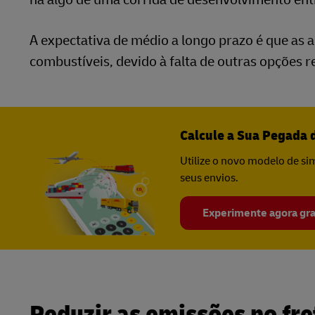
A expectativa de médio a longo prazo é que as
combustíveis, devido à falta de outras opções r
Calcule a Sua Pegada 
Utilize o novo modelo de s
seus envios.
Experimente agora gr
Reduzir as emissões no fr