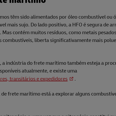
imos têm sido alimentados por óleo combustível ou 
l mais sujo. Do lado positivo, a HFO é segura de a
a. Mas contém muitos resíduos, como metais pesados
combustíveis, liberta significativamente mais polu
o, a indústria do frete marítimo também esteja a proc
sponíveis atualmente, e existe uma
es, transitários e expedidores
.
a de frete marítimo está a explorar alguns combustív