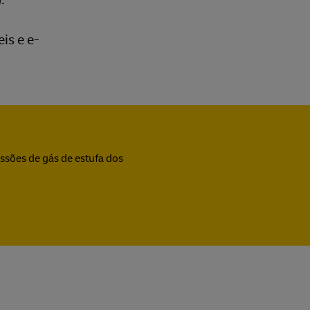
is e e-
sões de gás de estufa dos