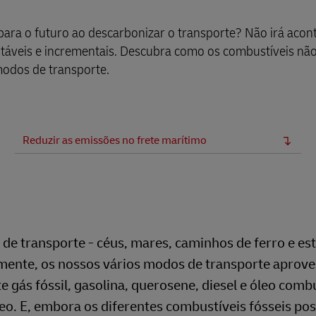
para o futuro ao descarbonizar o transporte? Não irá acon
táveis e incrementais. Descubra como os combustíveis não
modos de transporte.
Reduzir as emissões no frete marítimo
 de transporte - céus, mares, caminhos de ferro e es
mente, os nossos vários modos de transporte aprov
 gás fóssil, gasolina, querosene, diesel e óleo combu
leo. E, embora os diferentes combustíveis fósseis p