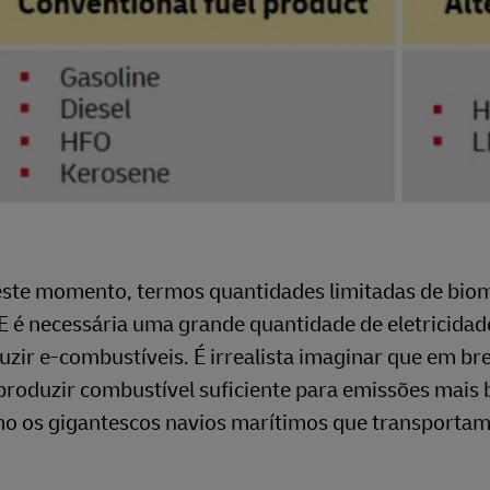
neste momento, termos quantidades limitadas de bio
E é necessária uma grande quantidade de eletricidad
uzir e-combustíveis. É irrealista imaginar que em br
produzir combustível suficiente para emissões mais 
omo os gigantescos navios marítimos que transporta