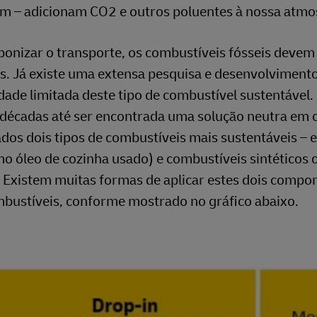
um – adicionam CO2 e outros poluentes à nossa atmo
rbonizar o transporte, os combustíveis fósseis devem
s. Já existe uma extensa pesquisa e desenvolviment
ade limitada deste tipo de combustível sustentável.
décadas até ser encontrada uma solução neutra em 
dos dois tipos de combustíveis mais sustentáveis – e
 óleo de cozinha usado) e combustíveis sintéticos 
 Existem muitas formas de aplicar estes dois compo
mbustíveis, conforme mostrado no gráfico abaixo.