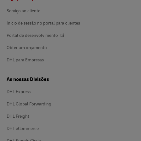
Serviço ao cliente
Início de sessão no portal para clientes
Portal de desenvolvimento
Obter um orçamento
DHL para Empresas
As nossas Divisões
DHL Express
DHL Global Forwarding
DHL Freight
DHL eCommerce
DHL Supply Chain