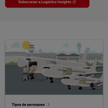
Subscrever a Logistics Insights
Tipos de aeronaves