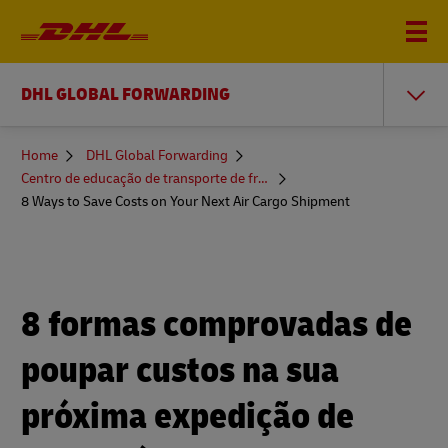
DHL GLOBAL FORWARDING
You
Home
DHL Global Forwarding
are
Centro de educação de transporte de frete
here
8 Ways to Save Costs on Your Next Air Cargo Shipment
8 formas comprovadas de
poupar custos na sua
próxima expedição de