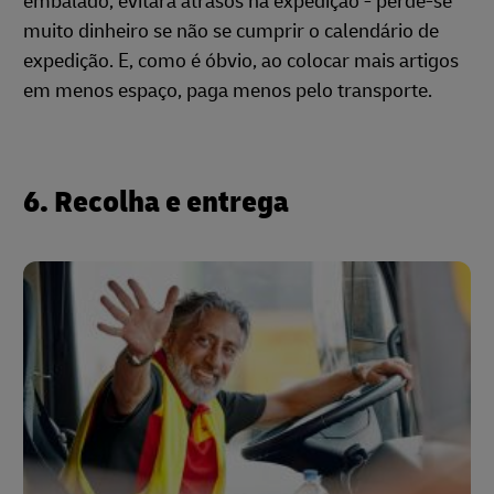
embalado, evitará atrasos na expedição - perde-se
muito dinheiro se não se cumprir o calendário de
expedição. E, como é óbvio, ao colocar mais artigos
em menos espaço, paga menos pelo transporte.
6. Recolha e entrega