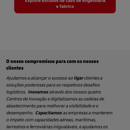
Explore estudos de caso de engenharia
e fabrico
O nosso compromisso para com os nossos
clientes
Ajudamos a alcançar o sucesso ao
ligar
clientes a
soluções poderosas para os respetivos desafios
logísticos.
Inovamos
através dos nossos quatro
Centros de Inovação e digitalizamos as cadeias de
abastecimento para melhorar a visibilidade e o
desempenho.
Capacitamos
as empresas a manterem
o ímpeto com capacidades aéreas, marítimas,
terrestres e ferroviárias inigualáveis, e ajudamos os