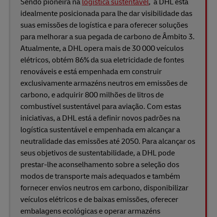
Sendo pioneira na
logística sustentável
, a DHL está
idealmente posicionada para lhe dar visibilidade das
suas emissões de logística e para oferecer soluções
para melhorar a sua pegada de carbono de Âmbito 3.
Atualmente, a DHL opera mais de 30 000 veículos
elétricos, obtém 86% da sua eletricidade de fontes
renováveis e está empenhada em construir
exclusivamente armazéns neutros em emissões de
carbono, e adquirir 800 milhões de litros de
combustível sustentável para aviação. Com estas
iniciativas, a DHL está a definir novos padrões na
logística sustentável e empenhada em alcançar a
neutralidade das emissões até 2050. Para alcançar os
seus objetivos de sustentabilidade, a DHL pode
prestar-lhe aconselhamento sobre a seleção dos
modos de transporte mais adequados e também
fornecer envios neutros em carbono, disponibilizar
veículos elétricos e de baixas emissões, oferecer
embalagens ecológicas e operar armazéns