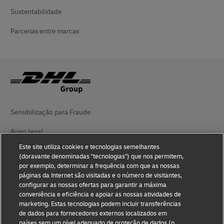
Sustentabilidade
Parcerias entre marcas
Sensibilização para Fraude
Aviso legal
Este site utiliza cookies e tecnologias semelhantes
Termos de utilização
(doravante denominadas "tecnologias") que nos permitem,
por exemplo, determinar a frequência com que as nossas
Aviso de privacidade
páginas da Internet são visitadas e o número de visitantes,
configurar as nossas ofertas para garantir a máxima
Acessibilidade
conveniência e eficiência e apoiar as nossas atividades de
marketing. Estas tecnologias podem incluir transferências
Informações adicionais
de dados para fornecedores externos localizados em
países sem um nível adequado de proteção de dados (p.