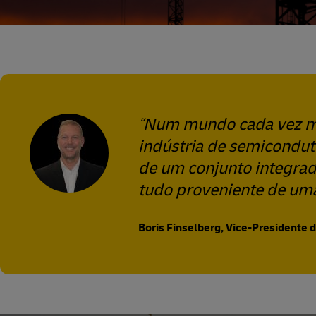
Num mundo cada vez mai
indústria de semicondut
de um conjunto integrad
tudo proveniente de uma
Boris Finselberg, Vice-Presidente d