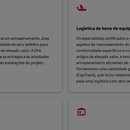
Logística de bens de equ
ncia em armazenamento, área
Os especialistas certificados
idade de zero defeitos para
aspetos do manuseamento de b
 de elevado valor. A DHL
conformidade específicos e co
 as entregas e as atividades
artigos de elevado valor, e t
as instalações do projeto.
armazenamento eficientes de 
Fornecemos uma visibilidade g
(CapTrack), que inclui relatór
para uma logística com zero de