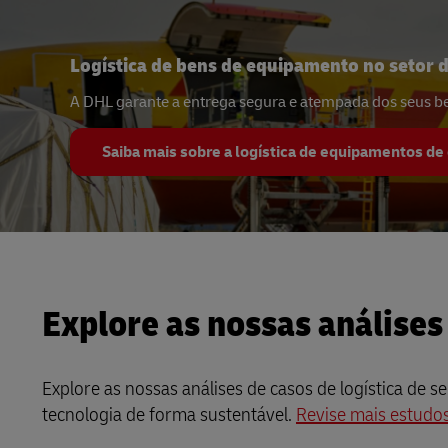
Logística de bens de equipamento no setor 
A DHL garante a entrega segura e atempada dos seus be
Saiba mais sobre a logística de equipamentos de 
Explore as nossas análises
Explore as nossas análises de casos de logística de 
tecnologia de forma sustentável.
Revise mais estudos