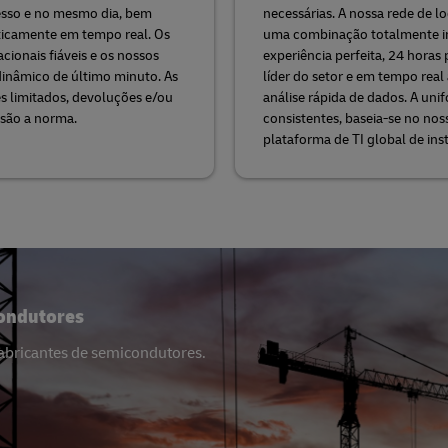
resso e no mesmo dia, bem
necessárias. A nossa rede de lo
ticamente em tempo real. Os
uma combinação totalmente int
cionais fiáveis e os nossos
experiência perfeita, 24 horas 
inâmico de último minuto. As
líder do setor e em tempo real
es limitados, devoluções e/ou
análise rápida de dados. A uni
s são a norma.
consistentes, baseia-se no no
plataforma de TI global de inst
condutores
fabricantes de semicondutores.