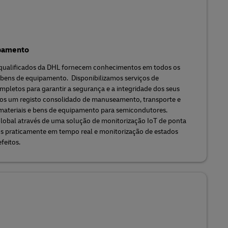
ipamento
 e qualificados da DHL fornecem conhecimentos em todos os
ens de equipamento. Disponibilizamos serviços de
mpletos para garantir a segurança e a integridade dos seus
emos um registo consolidado de manuseamento, transporte e
materiais e bens de equipamento para semicondutores.
lobal através de uma solução de monitorização IoT de ponta
ios praticamente em tempo real e monitorização de estados
feitos.