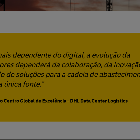
s dependente do digital, a evolução da
ores dependerá da colaboração, da inovaçã
o de soluções para a cadeia de abastecimen
 única fonte.
o Centro Global de Excelência - DHL Data Center Logistics