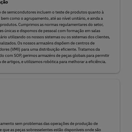
ação
 de semicondutores incluem o teste de produtos quanto à
 bem como o agrupamento, até ao nível unitário, e ainda a
produtos. Cumprimos as normas regulamentares do setor,
es únicas e dispomos de pessoal com formação em salas
ário utilizando os nossos sistemas ou os sistemas dos clientes,
nalizados. Os nossos armazéns dispõem de centros de
dores (VMI) para uma distribuição eficiente. Tratamos da
rdo com SOP, gerimos armazéns de peças globais para permitir
de artigos, e utilizamos robótica para melhorar a eficiência.
onamento sem problemas das operações de produção de
 que as peças sobresselentes estão disponíveis onde são