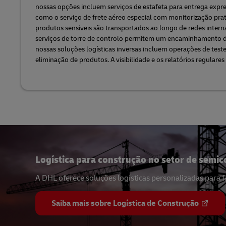
nossas opções incluem serviços de estafeta para entrega exp
como o serviço de frete aéreo especial com monitorização pra
produtos sensíveis são transportados ao longo de redes interna
serviços de torre de controlo permitem um encaminhamento d
nossas soluções logísticas inversas incluem operações de test
eliminação de produtos. A visibilidade e os relatórios regulare
Logística para construção no setor de semi
A DHL oferece soluções logísticas personalizadas para 
Saiba mais sobre Logística de Construção