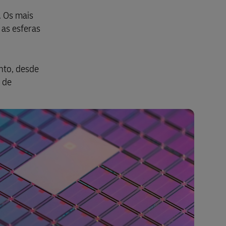
. Os mais
as esferas
nto, desde
 de