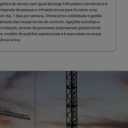
gística de serviço sem igual abrange 140 países e territórios e é
egrada de pessoas e infraestruturas para fornecer uma
por dia, 7 dias por semana. Oferecemos visibilidade e gestão
 através das nossas torres de controlo, ligações mundiais e
formização, através de processos empresariais globalmente
sso modelo de padrões operacionais e é executada na nossa
ância única.