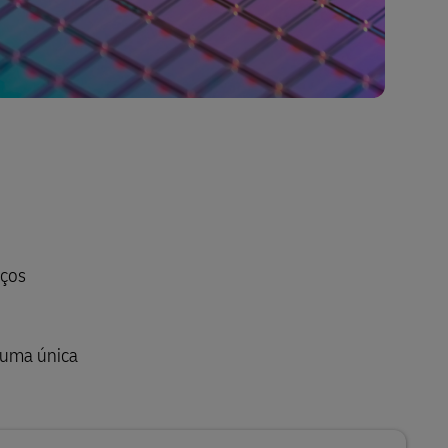
iços
 uma única