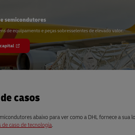
de semicondutores
ns de equipamento e peças sobresselentes de elevado valor.
capital
 de casos
semicondutores abaixo para ver como a DHL fornece a sua lo
 de caso de tecnologia
.