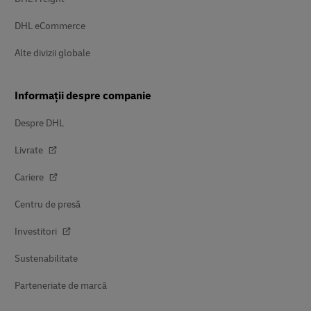
DHL eCommerce
Alte divizii globale
Informații despre companie
Despre DHL
Livrate
Cariere
Centru de presă
Investitori
Sustenabilitate
Parteneriate de marcă