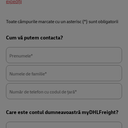
expediții
Toate câmpurile marcate cu un asterisc (*) sunt obligatorii
Forms
Cum vă putem contacta?
Summary
Prenumele*
Numele de familie*
Număr de telefon cu codul de țară*
Care este contul dumneavoastră myDHLFreight?