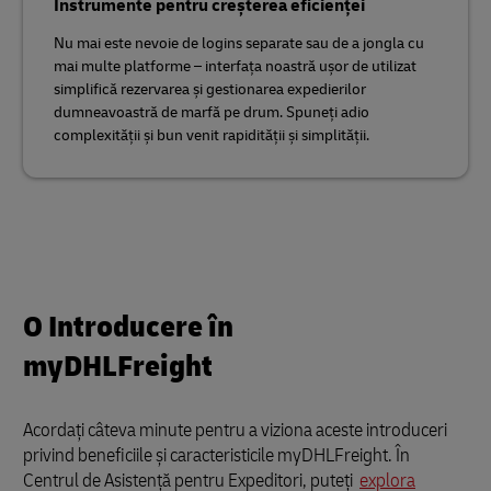
Instrumente pentru creșterea eficienței
Nu mai este nevoie de logins separate sau de a jongla cu
mai multe platforme – interfața noastră ușor de utilizat
simplifică rezervarea și gestionarea expedierilor
dumneavoastră de marfă pe drum. Spuneți adio
complexității și bun venit rapidității și simplității.
O Introducere în
myDHLFreight
Acordați câteva minute pentru a viziona aceste introduceri
privind beneficiile și caracteristicile myDHLFreight. În
Centrul de Asistență pentru Expeditori, puteți
explora