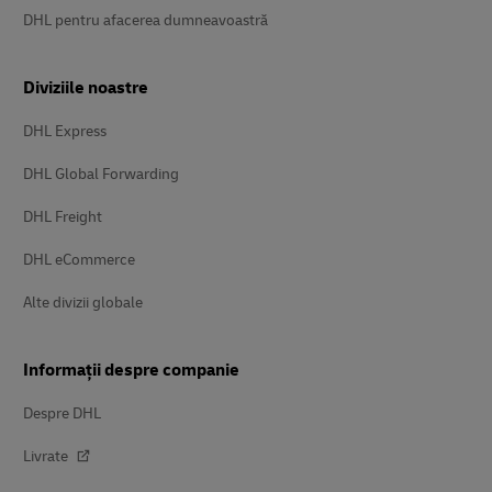
DHL pentru afacerea dumneavoastră
Diviziile noastre
DHL Express
DHL Global Forwarding
DHL Freight
DHL eCommerce
Alte divizii globale
Informații despre companie
Despre DHL
Livrate