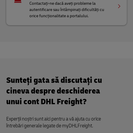
Contactați-ne dacă aveți probleme la
autentificare sau întâmpinați dificultăți cu
orice funcționalitate a portalului.
Sunteți gata să discutați cu
cineva despre deschiderea
unui cont DHL Freight?
Experții noștri sunt aici pentru a vă ajuta cu orice
întrebări generale legate de myDHLFreight.