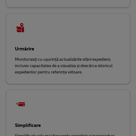
Urmărire
Monitorizați cu ușurință actualizările stării expedierii,
inclusiv capacitatea de a vizualiza și descărca istoricul
expedierilor pentru referințe viitoare.
Simplificare
Simplificați cele mai frecvente expedieri și transporturi