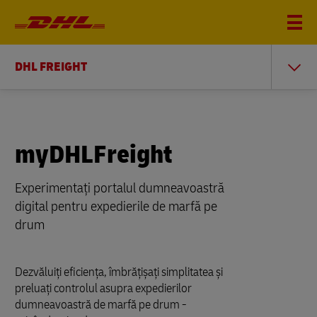
DHL FREIGHT
myDHLFreight
Experimentați portalul dumneavoastră
digital pentru expedierile de marfă pe
drum
Dezvăluiți eficiența, îmbrățișați simplitatea și
preluați controlul asupra expedierilor
dumneavoastră de marfă pe drum -