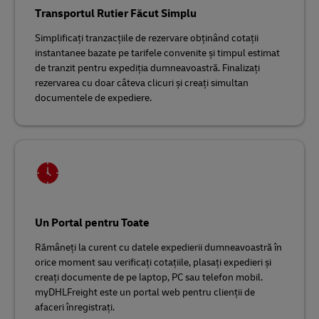
Transportul Rutier Făcut Simplu
Simplificați tranzacțiile de rezervare obținând cotații
instantanee bazate pe tarifele convenite și timpul estimat
de tranzit pentru expediția dumneavoastră. Finalizați
rezervarea cu doar câteva clicuri și creați simultan
documentele de expediere.
Un Portal pentru Toate
Rămâneți la curent cu datele expedierii dumneavoastră în
orice moment sau verificați cotațiile, plasați expedieri și
creați documente de pe laptop, PC sau telefon mobil.
myDHLFreight este un portal web pentru clienții de
afaceri înregistrați.