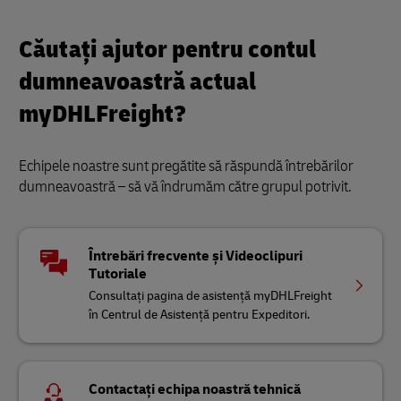
Căutați ajutor pentru contul
dumneavoastră actual
myDHLFreight?
Echipele noastre sunt pregătite să răspundă întrebărilor
dumneavoastră – să vă îndrumăm către grupul potrivit.
Întrebări frecvente și Videoclipuri
Tutoriale
Consultați pagina de asistență myDHLFreight
în Centrul de Asistență pentru Expeditori.
Contactați echipa noastră tehnică