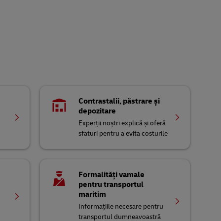
Contrastalii, păstrare și
depozitare
Experții noștri explică și oferă
sfaturi pentru a evita costurile
Formalități vamale
pentru transportul
maritim
Informațiile necesare pentru
transportul dumneavoastră