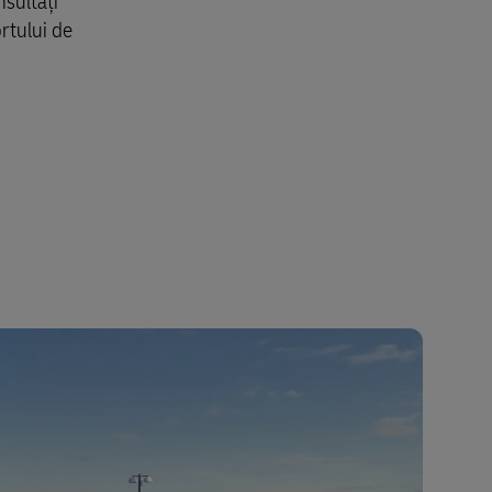
nsultați
rtului de