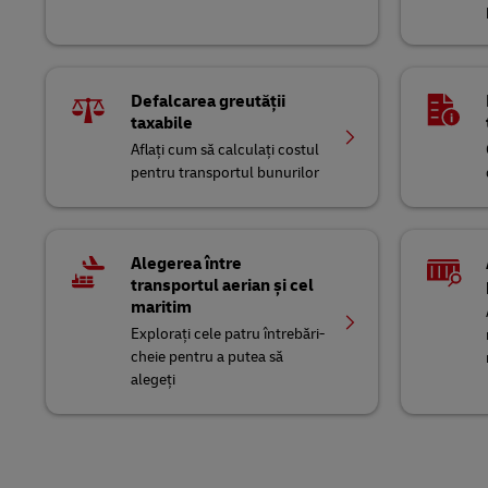
Defalcarea greutății
taxabile
Aflați cum să calculați costul
pentru transportul bunurilor
Alegerea între
transportul aerian și cel
maritim
Explorați cele patru întrebări-
cheie pentru a putea să
alegeți