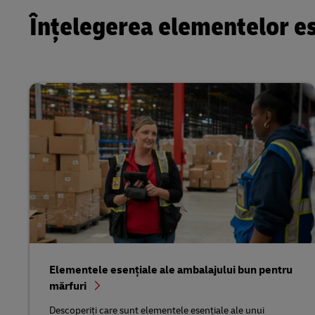
Înțelegerea elementelor ese
Elementele esențiale ale ambalajului bun pentru
mărfuri
Descoperiți care sunt elementele esențiale ale unui