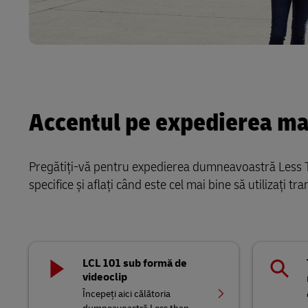
Accentul pe expedierea ma
Pregătiți-vă pentru expedierea dumneavoastră Less Tha
specifice și aflați când este cel mai bine să utilizați 
LCL 101 sub formă de
videoclip
Începeți aici călătoria