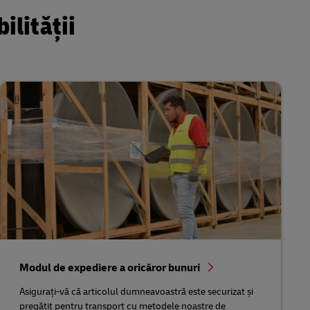
ilității
Modul de expediere a oricăror bunuri
Asigurați-vă că articolul dumneavoastră este securizat și
pregătit pentru transport cu metodele noastre de