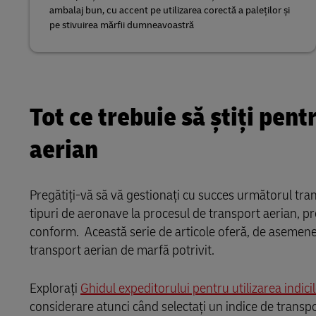
ambalaj bun, cu accent pe utilizarea corectă a paleților și
pe stivuirea mărfii dumneavoastră
Tot ce trebuie să știți pen
aerian
Pregătiți-vă să vă gestionați cu succes următorul tran
tipuri de aeronave la procesul de transport aerian, 
conform. Această serie de articole oferă, de asemenea
transport aerian de marfă potrivit.
Explorați
Ghidul expeditorului pentru utilizarea indici
considerare atunci când selectați un indice de transp