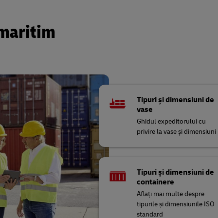
 maritim
Tipuri și dimensiuni de
vase
Ghidul expeditorului cu
privire la vase și dimensiuni
Tipuri și dimensiuni de
containere
Aflați mai multe despre
tipurile și dimensiunile ISO
standard