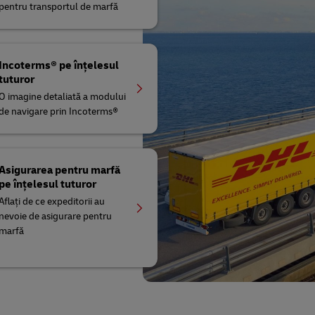
pentru transportul de marfă
Incoterms® pe înțelesul
tuturor
O imagine detaliată a modului
de navigare prin Incoterms®
Asigurarea pentru marfă
pe înțelesul tuturor
Aflați de ce expeditorii au
nevoie de asigurare pentru
marfă