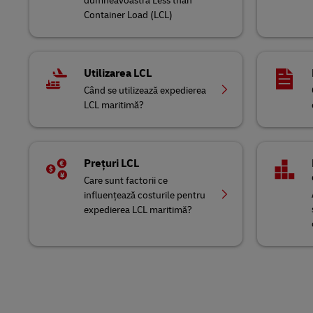
dumneavoastră Less than
Container Load (LCL)
Utilizarea LCL
Când se utilizează expedierea
LCL maritimă?
Prețuri LCL
Care sunt factorii ce
influențează costurile pentru
expedierea LCL maritimă?