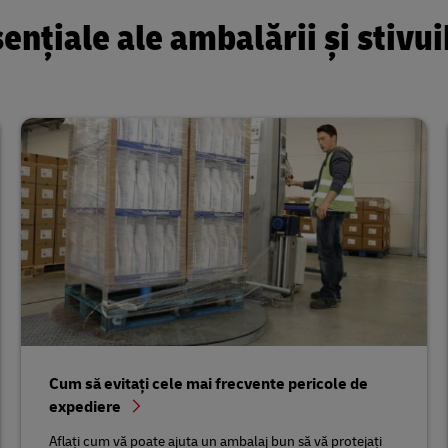
nțiale ale ambalării și stivuib
Cum să evitați cele mai frecvente pericole de
expediere
Aflați cum vă poate ajuta un ambalaj bun să vă protejați