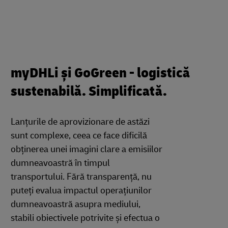
myDHLi și GoGreen - logistică
sustenabilă. Simplificată.
Lanțurile de aprovizionare de astăzi
sunt complexe, ceea ce face dificilă
obținerea unei imagini clare a emisiilor
dumneavoastră în timpul
transportului. Fără transparență, nu
puteți evalua impactul operațiunilor
dumneavoastră asupra mediului,
stabili obiectivele potrivite și efectua o