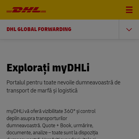
DHL GLOBAL FORWARDING
Explorați myDHLi
Portalul pentru toate nevoile dumneavoastră de
transport de marfă și logistică
myDHLi vă oferă vizibilitate 360° și control
deplin asupra transporturilor
dumneavoastră. Quote + Book, urmărire,
documente, analize – toate sunt la dispoziția