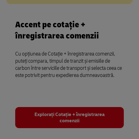
Accent pe cotație +
înregistrarea comenzii
Cu opțiunea de Cotație + înregistrarea comenzii,
puteți compara, timpul de tranzit și emisiile de
carbon între serviciile de transport și selecta ceea ce
este potrivit pentru expedierea dumneavoastră.
Explorați Cotație + înregistrarea
comenzii