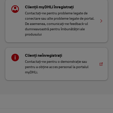
Clienții myDHLi înregistrați
Contactați-ne pentru probleme legate de
conectare sau alte probleme legate de portal.
De asemenea, comunicați-ne feedback-ul
dumneavoastră pentru îmbunătățiri ale
produsului
Clienți neînregistrați
Contactați-ne pentru o demonstrație sau
pentru a obține acces personal la portalul
myDHLi.