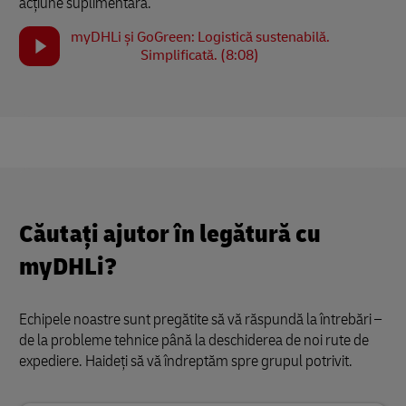
acțiune suplimentară.
myDHLi și GoGreen: Logistică sustenabilă.
Simplificată. (8:08)
Căutați ajutor în legătură cu
myDHLi?
Echipele noastre sunt pregătite să vă răspundă la întrebări –
de la probleme tehnice până la deschiderea de noi rute de
expediere. Haideți să vă îndreptăm spre grupul potrivit.