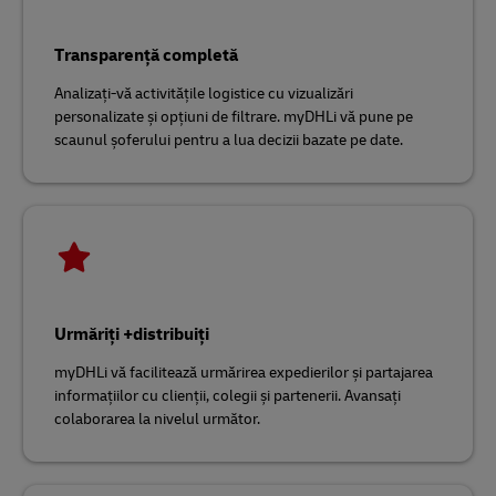
Transparență completă
Analizați-vă activitățile logistice cu vizualizări
personalizate și opțiuni de filtrare. myDHLi vă pune pe
scaunul șoferului pentru a lua decizii bazate pe date.
Urmăriți +distribuiți
myDHLi vă facilitează urmărirea expedierilor și partajarea
informațiilor cu clienții, colegii și partenerii. Avansați
colaborarea la nivelul următor.