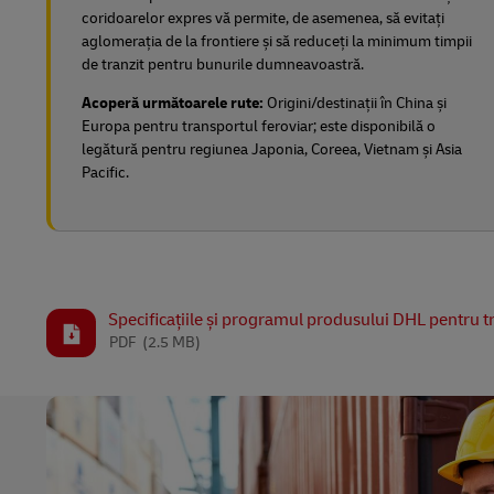
coridoarelor expres vă permite, de asemenea, să evitați
aglomerația de la frontiere și să reduceți la minimum timpii
de tranzit pentru bunurile dumneavoastră.
Acoperă următoarele rute:
Origini/destinații în China și
Europa pentru transportul feroviar;
este disponibilă o
legătură pentru regiunea Japonia, Coreea, Vietnam și Asia
Pacific.
Specificațiile și programul produsului DHL pentru t
PDF
(2.5 MB)