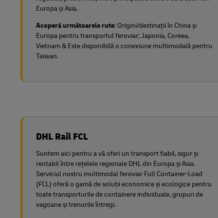
Europa și Asia.
Acoperă următoarele rute
: Origini/destinații în China și
Europa pentru transportul feroviar;
Japonia, Coreea,
Vietnam & Este disponibilă o conexiune multimodală pentru
Taiwan.
DHL Rail FCL
Suntem aici pentru a vă oferi un transport fiabil, sigur și
rentabil între rețelele regionale DHL din Europa și Asia.
Serviciul nostru multimodal feroviar Full Container-Load
(FCL) oferă o gamă de soluții economice și ecologice pentru
toate transporturile de containere individuale, grupuri de
vagoane și trenurile întregi.