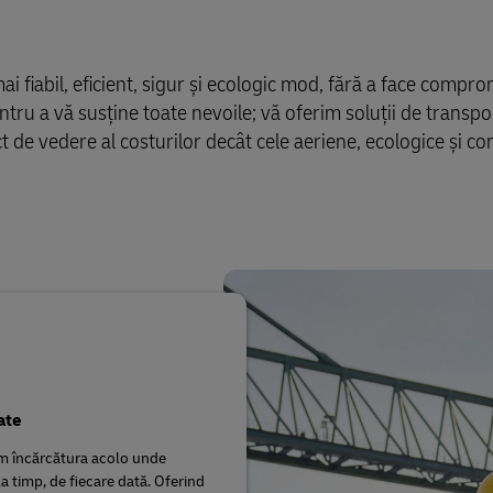
ai fiabil, eficient, sigur și ecologic mod, fără a face compro
 a vă susține toate nevoile; vă oferim soluții de transpor
t de vedere al costurilor decât cele aeriene, ecologice și c
ate
 încărcătura acolo unde
la timp, de fiecare dată. Oferind