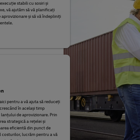
execuție stabili cu sosiri și
ixe, vă ajutăm să vă planificați
 aprovizionare și să vă îndepliniți
entele.
en
ici pentru a vă ajuta să reduceți
 crescând în același timp
 lanțului de aprovizionare. Prin
rea strategică a rețelei și
narea eficientă din punct de
l costurilor, lucrăm pentru a vă