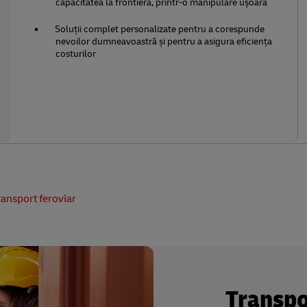
capacitatea la frontieră, printr-o manipulare ușoară
Soluții complet personalizate pentru a corespunde
nevoilor dumneavoastră și pentru a asigura eficiența
costurilor
ransport feroviar
Transpo