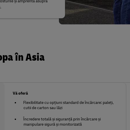
osturile și amprenta asupra
.
opa în Asia
Vă oferă
Flexibilitate cu opțiuni standard de încărcare: paleți,
cutii de carton sau lăzi
Încredere totală și siguranță prin încărcare și
manipulare sigură și monitorizată