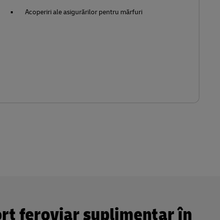
Acoperiri ale asigurărilor pentru mărfuri
rt feroviar suplimentar în