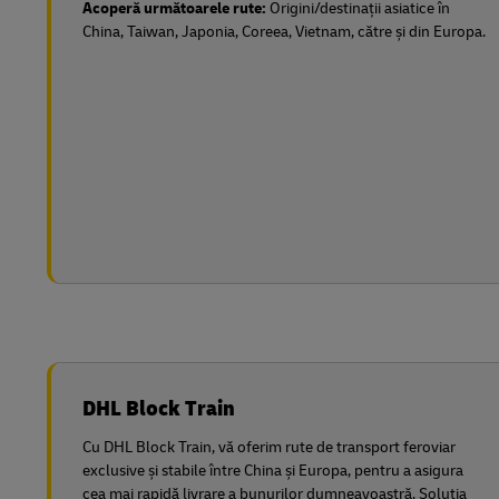
Acoperă următoarele rute:
Origini/destinații asiatice în
China, Taiwan, Japonia, Coreea, Vietnam, către și din Europa.
DHL Block Train
Cu DHL Block Train, vă oferim rute de transport feroviar
exclusive și stabile între China și Europa, pentru a asigura
cea mai rapidă livrare a bunurilor dumneavoastră. Soluția