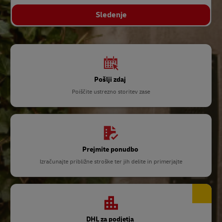
Sledenje
Pošlji zdaj
Poiščite ustrezno storitev zase
Prejmite ponudbo
Izračunajte približne stroške ter jih delite in primerjajte
DHL za podjetja