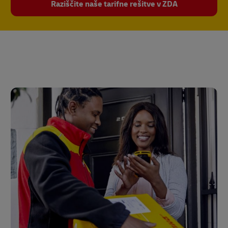
Raziščite naše tarifne rešitve v ZDA