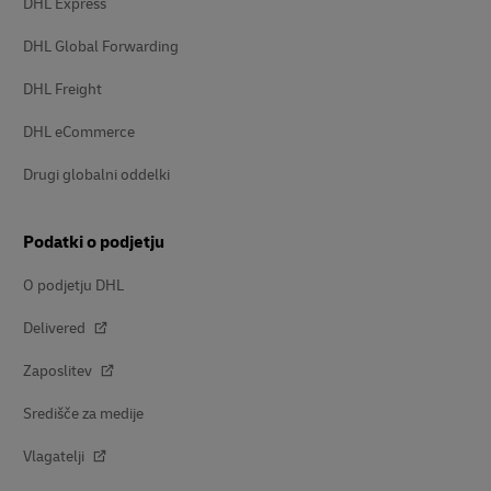
DHL Express
DHL Global Forwarding
DHL Freight
DHL eCommerce
Drugi globalni oddelki
Podatki o podjetju
O podjetju DHL
Delivered
Zaposlitev
Središče za medije
Vlagatelji