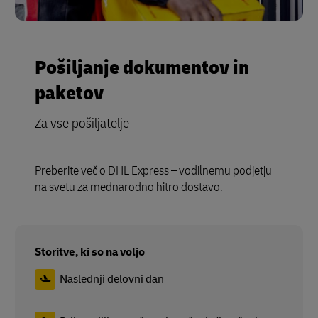
Pošiljanje dokumentov in
paketov
Za vse pošiljatelje
Preberite več o DHL Express – vodilnemu podjetju
na svetu za mednarodno hitro dostavo.
Storitve, ki so na voljo
Naslednji delovni dan