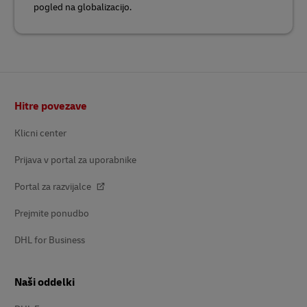
pogled na globalizacijo.
Noga
Hitre povezave
Klicni center
Prijava v portal za uporabnike
Portal za razvijalce
Prejmite ponudbo
DHL for Business
Naši oddelki