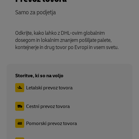
Samo za podjetja
Odkrijte, kako lahko z DHL-ovim globalnim
dosegom in lokalnim znanjem pošiljate palete,
kontejnerje in drug tovor po Evropi in vsem svetu.
Storitve, ki so na voljo
Letalski prevoz tovora
Cestni prevoz tovora
Pomorski prevoz tovora