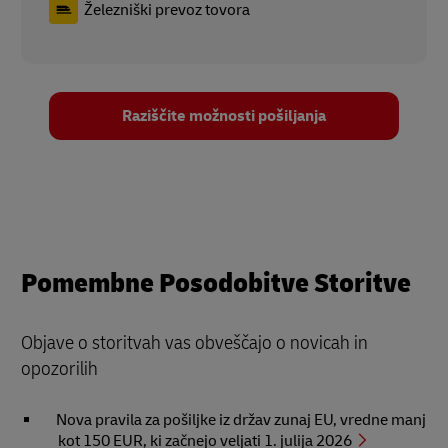
Železniški prevoz tovora
Raziščite možnosti pošiljanja
Pomembne Posodobitve Storitve
Objave o storitvah vas obveščajo o novicah in
opozorilih
Nova pravila za pošiljke iz držav zunaj EU, vredne manj
kot 150 EUR, ki začnejo veljati 1. julija 2026