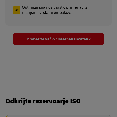
Optimizirana nosilnost v primerjavi z
manjšimi vrstami embalaže
Preberite več o cisternah flexitank
Odkrijte rezervoarje ISO