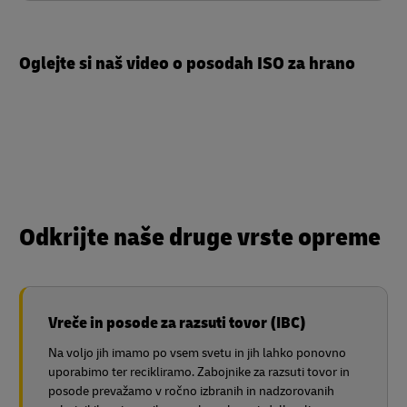
Oglejte si naš video o posodah ISO za hrano
Odkrijte naše druge vrste opreme