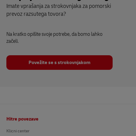
Prepeljimo vaše blago na trg
Imate vprašanja za strokovnjaka za pomorski
prevoz razsutega tovora?
Na kratko opišite svoje potrebe, da bomo lahko
začeli.
Povežite se s strokovnjakom