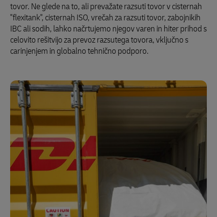
tovor. Ne glede na to, ali prevažate razsuti tovor v cisternah
"flexitank", cisternah ISO, vrečah za razsuti tovor, zabojnikih
IBC ali sodih, lahko načrtujemo njegov varen in hiter prihod s
celovito rešitvijo za prevoz razsutega tovora, vključno s
carinjenjem in globalno tehnično podporo.