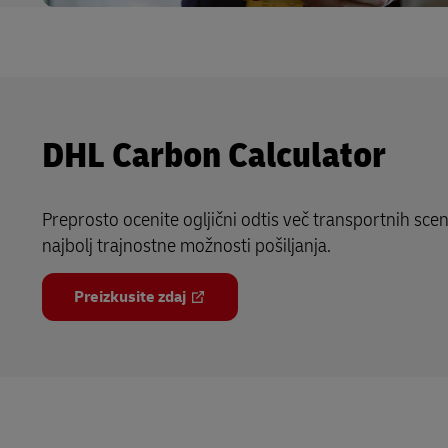
DHL Carbon Calculator
Preprosto ocenite ogljični odtis več transportnih scena
najbolj trajnostne možnosti pošiljanja.
Preizkusite zdaj