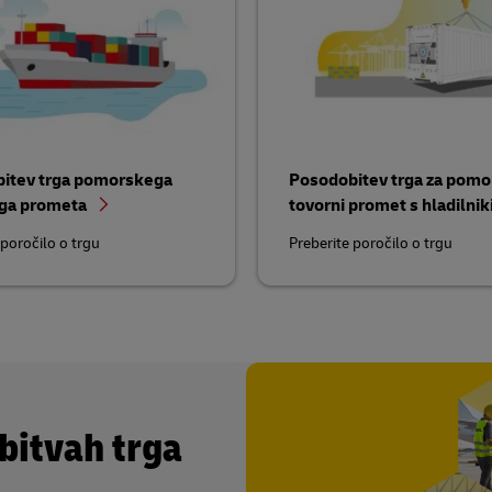
itev trga pomorskega
Posodobitev trga za pomo
ga prometa
tovorni promet s hladilnik
 poročilo o trgu
Preberite poročilo o trgu
bitvah trga