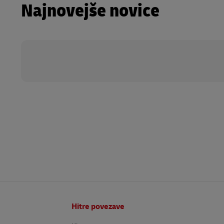
Najnovejše novice
Noga
Hitre povezave