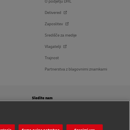
O podjetju DHL
Delivered
Zaposlitev
Središče za medije
Vlagatelji
Trajnost
Partnerstva z blagovnimi znamkami
Sledite nam