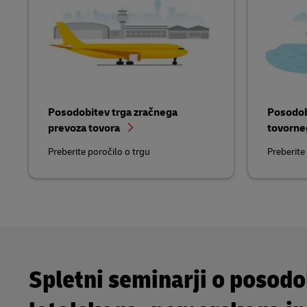
Posodobitev trga zračnega
Posodob
prevoza tovora
tovorne
Preberite poročilo o trgu
Preberite
Spletni seminarji o posodo