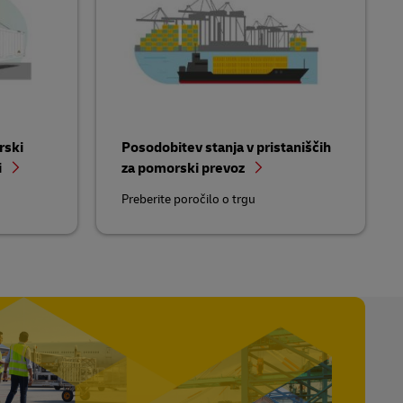
rski
Posodobitev stanja v pristaniščih
i
za pomorski prevoz
Preberite poročilo o trgu