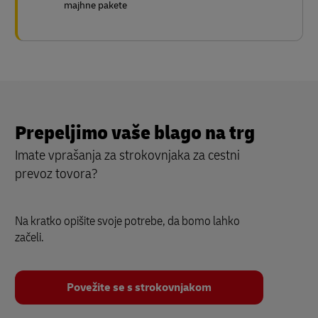
majhne pakete
Prepeljimo vaše blago na trg
Imate vprašanja za strokovnjaka za cestni
prevoz tovora?
Na kratko opišite svoje potrebe, da bomo lahko
začeli.
Povežite se s strokovnjakom