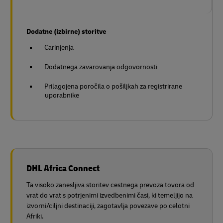
Dodatne (izbirne) storitve
Carinjenja
Dodatnega zavarovanja odgovornosti
Prilagojena poročila o pošiljkah za registrirane
uporabnike
DHL Africa Connect
Ta visoko zanesljiva storitev cestnega prevoza tovora od
vrat do vrat s potrjenimi izvedbenimi časi, ki temeljijo na
izvorni/ciljni destinaciji, zagotavlja povezave po celotni
Afriki.