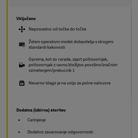
Vključeno
Neposredno od točke do točke
Želeni operativni model dobavitelja s strogimi
standardi kakovosti
Oprema, kot so cerade, zaprt poltovornjak,
poltovornjak z ravno/zložljivo površino/zračnim
vzmetenjem/prekucnik 1
Nevarno blago je na voljo za polne natovore
Dodatna (izbirna) storitev
Carinjenje
Dodatno zavarovanje odgovornosti