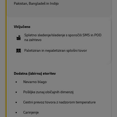
Pakistan, Bangladeš in Indijo
Vključeno
Spletno sledenje/sledenje s sporočili SMS in POD
na zahtevo
Paletiziran in nepaletiziran splošni tovor
Dodatna (izbirna) storitev
Nevarno blago
Pošiljke zunaj običajnih dimenzij
Cestni prevoz tovora z nadzorom temperature
Carinjenje