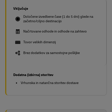
Vključuje
Določene izvedbene čase (1 do 5 dni) glede na
začetno/ciljno destinacijo
Načrtovane odhode in odhode na zahtevo
Tovor velikih dimenzij
Brez dodatkov za samostojne pošiljke
Dodatna (izbirna) storitev
Vrhunska in natančna storitev dostave