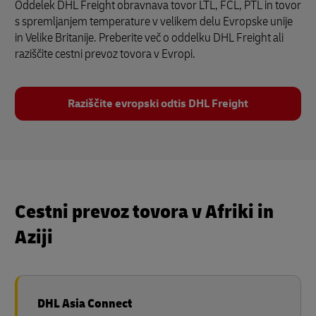
Oddelek DHL Freight obravnava tovor LTL, FCL, PTL in tovor
s spremljanjem temperature v velikem delu Evropske unije
in Velike Britanije. Preberite več o oddelku DHL Freight ali
raziščite cestni prevoz tovora v Evropi.
Raziščite evropski odtis DHL Freight
Cestni prevoz tovora v Afriki in
Aziji
DHL Asia Connect