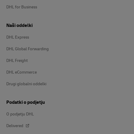
DHL for Business
Naši oddelki
DHL Express
DHL Global Forwarding
DHL Freight
DHL eCommerce
Drugi globalni oddelki
Podatki o podjetju
O podjetju DHL
Delivered