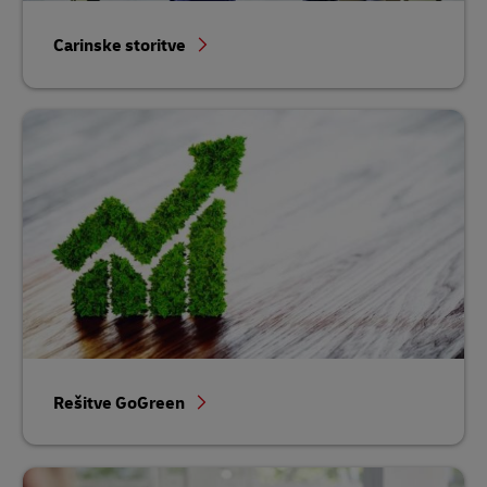
Carinske storitve
Rešitve GoGreen