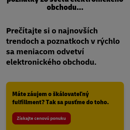
obchodu…
Prečítajte si o najnovších
trendoch a poznatkoch v rýchlo
sa meniacom odvetví
elektronického obchodu.
Máte záujem o škálovateľný
fulfillment? Tak sa pusťme do toho.
Získajte cenovú ponuku