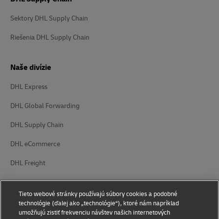
Sektory DHL Supply Chain
Riešenia DHL Supply Chain
Naše divízie
DHL Express
DHL Global Forwarding
DHL Supply Chain
DHL eCommerce
DHL Freight
Tieto webové stránky používajú súbory cookies a podobné
technológie (ďalej ako „technológie“), ktoré nám napríklad
umožňujú zistiť frekvenciu návštev našich internetových