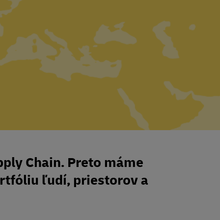
pply Chain. Preto máme
tfóliu ľudí, priestorov a