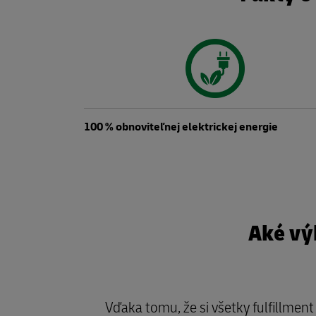
100 % obnoviteľnej elektrickej energie
Aké vý
Vďaka tomu, že si všetky fulfillmen