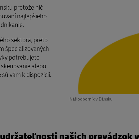
sku pretože nič
hovaní najlepšieho
dnikanie.
ého sektora, preto
 špecializovaných
vky potrebujete
, skenovanie alebo
 sú vám k dispozícii.
Náš odborník v Dánsku
 udržateľnosti našich prevádzok 