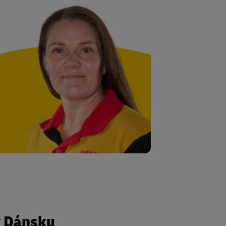
v Dánsku