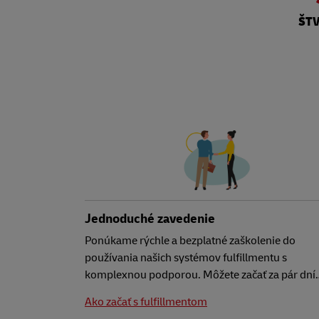
ŠT
Jednoduché zavedenie
Ponúkame rýchle a bezplatné zaškolenie do
používania našich systémov fulfillmentu s
komplexnou podporou. Môžete začať za pár dní
Ako začať s fulfillmentom