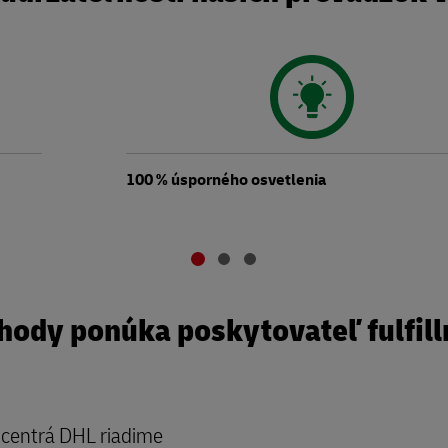
100 % úsporného osvetlenia
hody ponúka poskytovateľ fulfil
t centrá DHL riadime