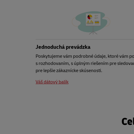
Jednoduchá prevádzka
Poskytujeme vám podrobné údaje, ktoré vám 
s rozhodovaním, s úplným riešením pre sledova
pre lepšie zákaznícke skúsenosti.
Váš dátový balík
Ce