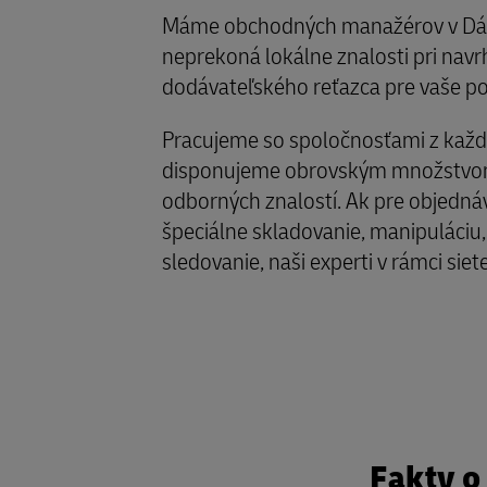
Máme obchodných manažérov v Dán
neprekoná lokálne znalosti pri navr
dodávateľského reťazca pre vaše po
Pracujeme so spoločnosťami z každ
disponujeme obrovským množstvom
odborných znalostí. Ak pre objedná
špeciálne skladovanie, manipuláciu
sledovanie, naši experti v rámci siete
Fakty o