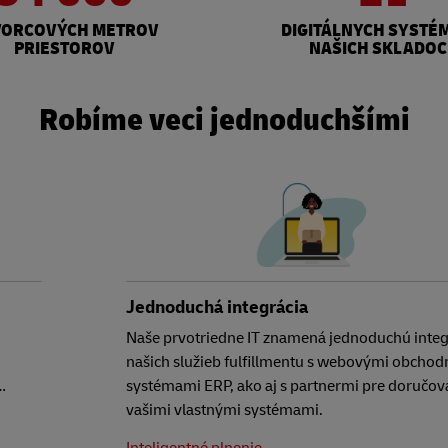
VORCOVÝCH METROV
DIGITÁLNYCH SYSTÉ
PRIESTOROV
NAŠICH SKLADO
Robíme veci jednoduchšími
Jednoduchá integrácia
Naše prvotriedne IT znamená jednoduchú integ
našich služieb fulfillmentu s webovými obchod
…
systémami ERP, ako aj s partnermi pre doručov
vašimi vlastnými systémami.