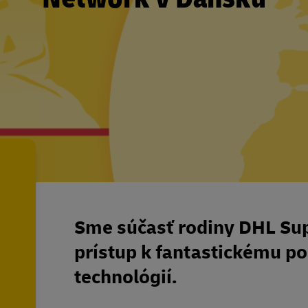
Sme súčasť rodiny DHL Su
prístup k fantastickému por
technológií.