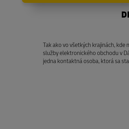
D
Tak ako vo všetkých krajinách, kde
služby elektronického obchodu v D
jedna kontaktná osoba, ktorá sa sta