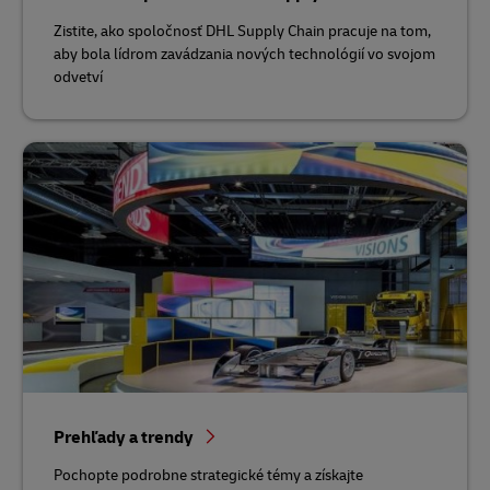
Zistite, ako spoločnosť DHL Supply Chain pracuje na tom,
aby bola lídrom zavádzania nových technológií vo svojom
odvetví
Prehľady a trendy
Pochopte podrobne strategické témy a získajte