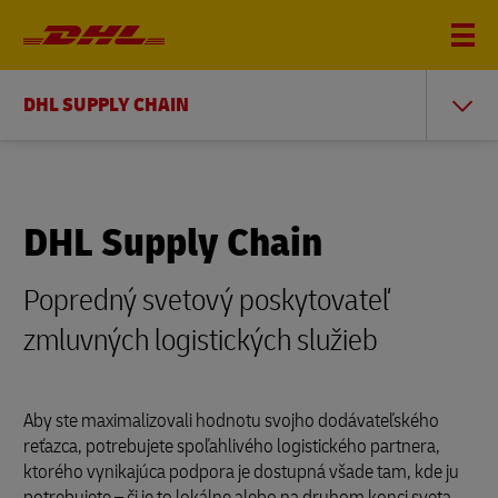
DHL SUPPLY CHAIN
DHL Supply Chain
Popredný svetový poskytovateľ
zmluvných logistických služieb
Aby ste maximalizovali hodnotu svojho dodávateľského
reťazca, potrebujete spoľahlivého logistického partnera,
ktorého vynikajúca podpora je dostupná všade tam, kde ju
potrebujete – či je to lokálne alebo na druhom konci sveta.