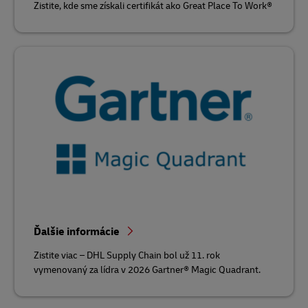
Zistite, kde sme získali certifikát ako Great Place To Work®
Ďalšie informácie
Zistite viac – DHL Supply Chain bol už 11. rok
vymenovaný za lídra v 2026 Gartner® Magic Quadrant.