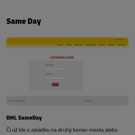
Same Day
DHL SameDay
Či už ide o zásielku na druhý koniec mesta alebo