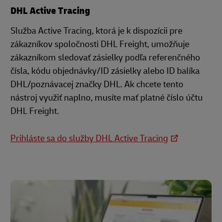
DHL Active Tracing
Služba Active Tracing, ktorá je k dispozícii pre
zákazníkov spoločnosti DHL Freight, umožňuje
zákazníkom sledovať zásielky podľa referenčného
čísla, kódu objednávky/ID zásielky alebo ID balíka
DHL/poznávacej značky DHL. Ak chcete tento
nástroj využiť naplno, musíte mať platné číslo účtu
DHL Freight.
Prihláste sa do služby DHL Active Tracing