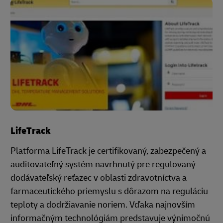
LifeTrack
Platforma LifeTrack je certifikovaný, zabezpečený a
auditovateľný systém navrhnutý pre regulovaný
dodávateľský reťazec v oblasti zdravotníctva a
farmaceutického priemyslu s dôrazom na reguláciu
teploty a dodržiavanie noriem. Vďaka najnovším
informačným technológiám predstavuje výnimočnú