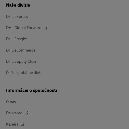
Naše divízie
DHL Express
DHL Global Forwarding
DHL Freight
DHL eCommerce
DHL Supply Chain
Ďalšie globálne divízie
Informácie o spoločnosti
O nás
Delivered
Kariéra