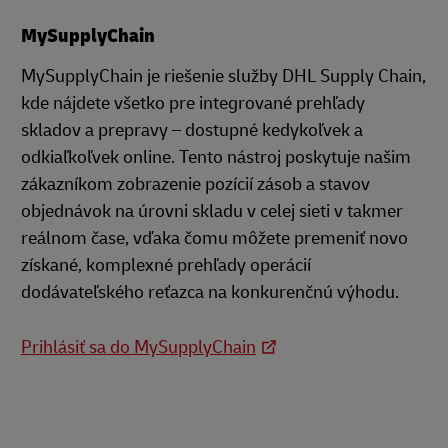
MySupplyChain
MySupplyChain je riešenie služby DHL Supply Chain,
kde nájdete všetko pre integrované prehľady
skladov a prepravy – dostupné kedykoľvek a
odkiaľkoľvek online. Tento nástroj poskytuje našim
zákazníkom zobrazenie pozícií zásob a stavov
objednávok na úrovni skladu v celej sieti v takmer
reálnom čase, vďaka čomu môžete premeniť novo
získané, komplexné prehľady operácií
dodávateľského reťazca na konkurenčnú výhodu.
Prihlásiť sa do MySupplyChain