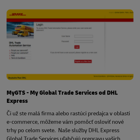
MyGTS - My Global Trade Services od DHL
Express
Či už ste malá firma alebo rastúci predajca v oblasti
e-commerce, môžeme vám pomôcť osloviť nové
trhy po celom svete. Naše služby DHL Express
Global Trade Services uľahčujú prepravu vašich