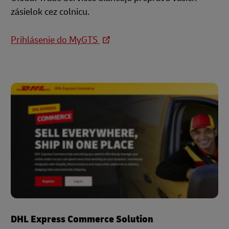
zásielok cez colnicu.
Prihlásenie do MyGTS
DHL Express Commerce Solution