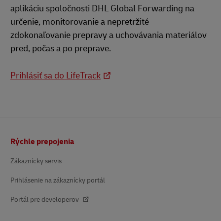
aplikáciu spoločnosti DHL Global Forwarding na
určenie, monitorovanie a nepretržité
zdokonaľovanie prepravy a uchovávania materiálov
pred, počas a po preprave.
Prihlásiť sa do LifeTrack
Päta
Rýchle prepojenia
Zákaznícky servis
Prihlásenie na zákaznícky portál
Portál pre developerov