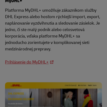
MyDHL+
Platforma MyDHL+ umožňuje zákazníkom služby
DHL Express alebo hosťom rýchlejší import, export,
naplánovanie vyzdvihnutia a sledovanie zásielok. Je
jedno, či ste malý podnik alebo celosvetová
korporácia, vďaka platforme MyDHL+ sa
jednoducho zorientujete v komplikovanej sieti
medzinárodnej prepravy.
Prihlásenie do MyDHL+