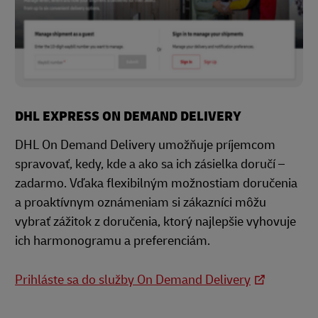
DHL EXPRESS ON DEMAND DELIVERY
DHL On Demand Delivery umožňuje príjemcom
spravovať, kedy, kde a ako sa ich zásielka doručí –
zadarmo. Vďaka flexibilným možnostiam doručenia
a proaktívnym oznámeniam si zákazníci môžu
vybrať zážitok z doručenia, ktorý najlepšie vyhovuje
ich harmonogramu a preferenciám.
Prihláste sa do služby On Demand Delivery