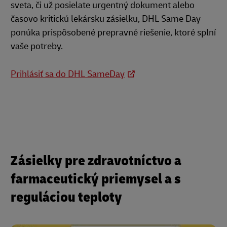
sveta, či už posielate urgentný dokument alebo
časovo kritickú lekársku zásielku, DHL Same Day
ponúka prispôsobené prepravné riešenie, ktoré splní
vaše potreby.
Prihlásiť sa do DHL SameDay
Zásielky pre zdravotníctvo a
farmaceutický priemysel a s
reguláciou teploty