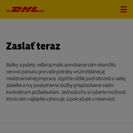
?
i
Zaslať teraz
Balíky a palety, veľké aj malé, ponúkame vám okamžitú
cenovú ponuku pre vaše potreby vnútroštátnej aj
medzinárodnej prepravy. Vyplňte nižšie podrobnosti o vašej
zásielke a my poskytneme služby prispôsobené vašim
konkrétnym požiadavkám. Jednoducho si vyberte možnosť,
ktorá vám najlepšie vyhovuje, a pokračujte v rezervácii.