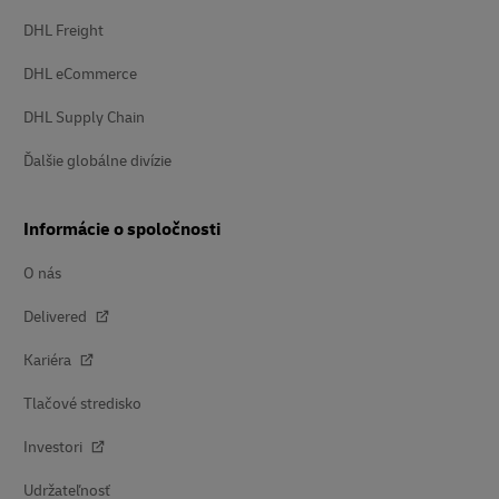
DHL Freight
DHL eCommerce
DHL Supply Chain
Ďalšie globálne divízie
Informácie o spoločnosti
O nás
Delivered
Kariéra
Tlačové stredisko
Investori
Udržateľnosť