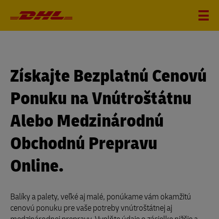
?
i
Získajte Bezplatnú Cenovú
Ponuku na Vnútroštátnu
Alebo Medzinárodnú
Obchodnú Prepravu
Online.
Balíky a palety, veľké aj malé, ponúkame vám okamžitú
cenovú ponuku pre vaše potreby vnútroštátnej aj