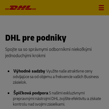
DHL pre podniky
Spojte sa so správnymi odborníkmi niekoľkými
jednoduchými krokmi
Výhodné sadzby
Využite naše atraktívne ceny
odvíjajúce sa od objemu a frekvencie vašich Business
zásielok.
Špičková podpora
S našimi exkluzívnymi
prepravnými nástrojmi DHL zvýšite efektivitu a získate
kontrolu nad svojimi zásielkami.