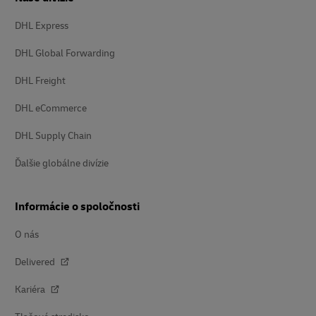
DHL Express
DHL Global Forwarding
DHL Freight
DHL eCommerce
DHL Supply Chain
Ďalšie globálne divízie
Informácie o spoločnosti
O nás
Delivered
Kariéra