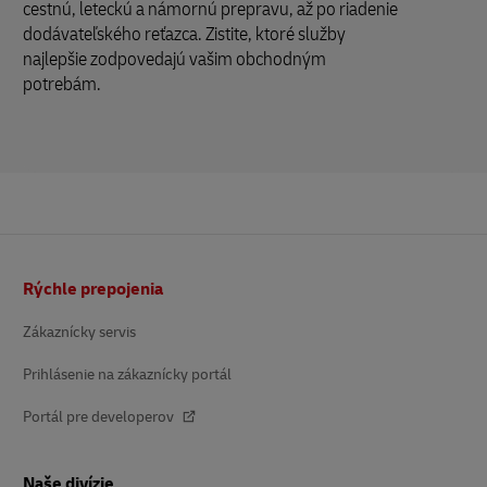
cestnú, leteckú a námornú prepravu, až po riadenie
dodávateľského reťazca. Zistite, ktoré služby
najlepšie zodpovedajú vašim obchodným
potrebám.
Päta
Rýchle prepojenia
Zákaznícky servis
Prihlásenie na zákaznícky portál
Portál pre developerov
Naše divízie