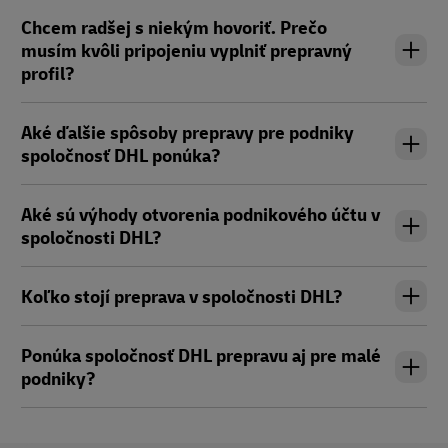
Chcem radšej s niekým hovoriť. Prečo
musím kvôli pripojeniu vyplniť prepravný
profil?
Aké ďalšie spôsoby prepravy pre podniky
spoločnosť DHL ponúka?
Aké sú výhody otvorenia podnikového účtu v
spoločnosti DHL?
Koľko stojí preprava v spoločnosti DHL?
Ponúka spoločnosť DHL prepravu aj pre malé
podniky?