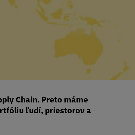
pply Chain. Preto máme
tfóliu ľudí, priestorov a