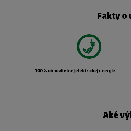
Fakty o 
100 % obnoviteľnej elektrickej energie
Aké vý