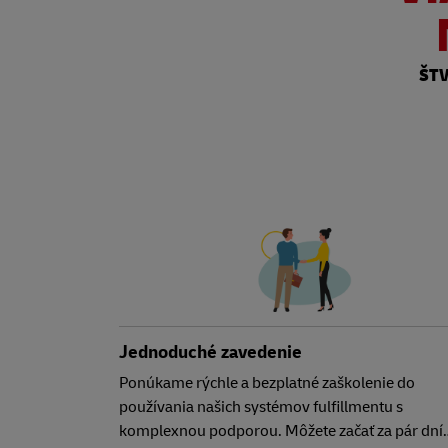
ŠT
Jednoduché zavedenie
Ponúkame rýchle a bezplatné zaškolenie do
používania našich systémov fulfillmentu s
komplexnou podporou. Môžete začať za pár dní