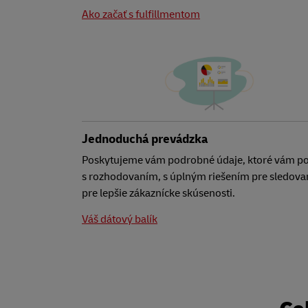
Ako začať s fulfillmentom
Jednoduchá prevádzka
Poskytujeme vám podrobné údaje, ktoré vám 
s rozhodovaním, s úplným riešením pre sledova
pre lepšie zákaznícke skúsenosti.
Váš dátový balík