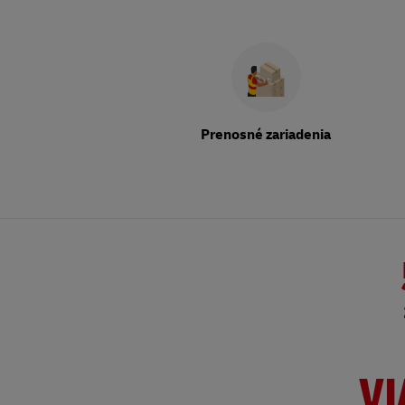
Prenosné zariadenia
VI