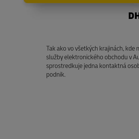
DH
Tak ako vo všetkých krajinách, kde
služby elektronického obchodu v Au
sprostredkuje jedna kontaktná osoba
podnik.