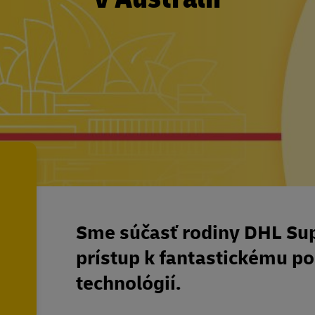
Sme súčasť rodiny DHL Su
prístup k fantastickému por
technológií.