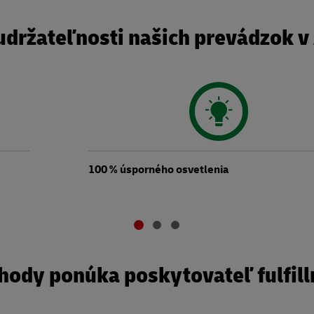
udržateľnosti našich prevádzok v 
100 % úsporného osvetlenia
hody ponúka poskytovateľ fulfil