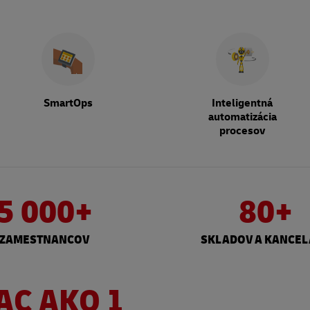
SmartOps
Inteligentná
automatizácia
procesov
5 000+
80+
ZAMESTNANCOV
SKLADOV A KANCEL
AC AKO 1