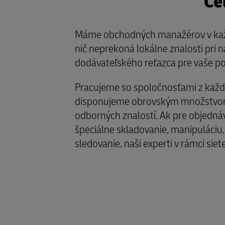
Ce
Máme obchodných manažérov v každe
nič neprekoná lokálne znalosti pri 
dodávateľského reťazca pre vaše po
Pracujeme so spoločnosťami z každ
disponujeme obrovským množstvom
odborných znalostí. Ak pre objedná
špeciálne skladovanie, manipuláciu
sledovanie, naši experti v rámci siete