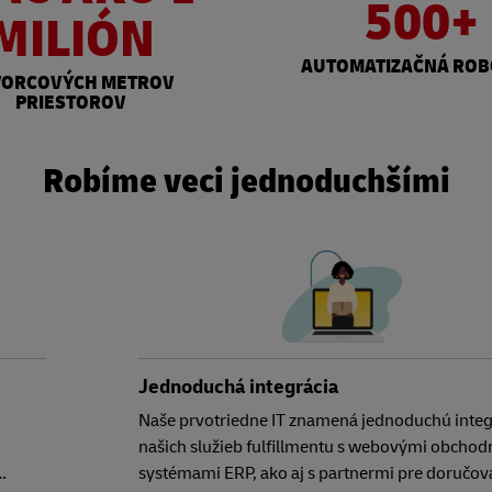
500+
MILIÓN
AUTOMATIZAČNÁ ROB
VORCOVÝCH METROV
PRIESTOROV
Robíme veci jednoduchšími
Jednoduchá integrácia
Naše prvotriedne IT znamená jednoduchú integ
našich služieb fulfillmentu s webovými obchod
…
systémami ERP, ako aj s partnermi pre doručov