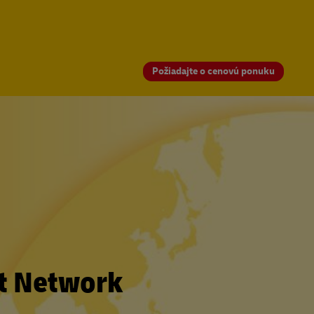
Požiadajte o cenovú ponuku
nt Network