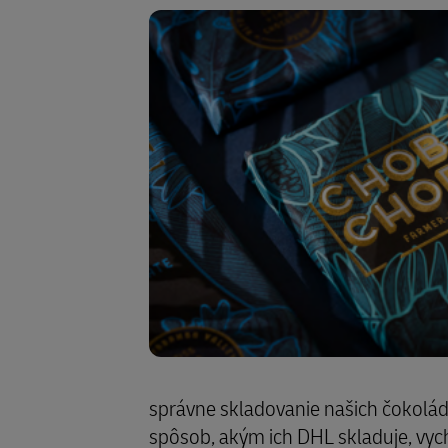
správne skladovanie našich čokolád,
spôsob, akým ich DHL skladuje, vych