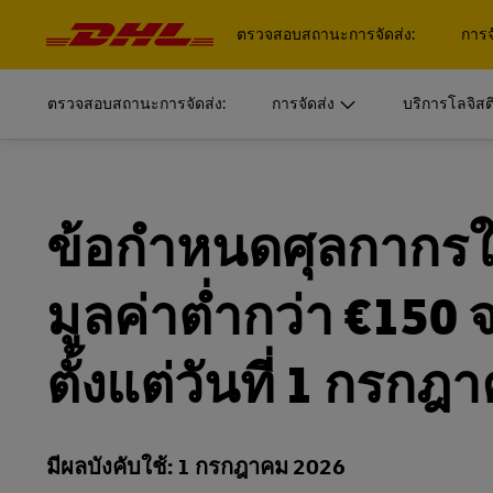
การนำ
ทาง
ตรวจสอบสถานะการจัดส่ง:
การจ
และ
เนื้อหา
เริ่มการจัดส่ง
บริการด้านโลจิสติกส์สำหรับวิสาหกิจ
อ่านข้อม
ตรวจสอบสถานะการจัดส่ง:
การจัดส่ง
บริการโลจิสต
เข้าสู่ระบบ
หน่วยธุรกิจด้านซัพพลายเชนของเราสร้างโซลูชั่นสำหรับองค์
MyDHL+
เอกสารแล
เริ่มการจัดส่ง
บริการด้านโลจิสติกส์สำหรับวิสาหกิจ
วิสาหกิจ
อ่านข้อม
รับใบเสนอราคา
เข้าสู่ระบบ
DHL Express Commerce Solution
ค้นพบว่าอะไรที่ทำให้ DHL Supply Chain เหมาะสมที่สุดกับกา
หน่วยธุรกิจด้านซัพพลายเชนของเราสร้างโซลูชั่นสำหรับองค์
เอกสารแล
MyDHL+
ข้อกำหนดศุลกากรให
กส์ภายนอก (3PL) ของคุณ
วิสาหกิจ
รับใบเสนอราคา
DHL Vantage
จัดส่งตอนนี้
DHL Express Commerce Solution
การจัดส่งเ
ค้นพบว่าอะไรที่ทำให้ DHL Supply Chain เหมาะสมที่สุดกับกา
มูลค่าต่ำกว่า €150
myDHLi
กส์ภายนอก (3PL) ของคุณ
สำรวจ DHL Supply Chain
DHL Vantage
การจัดส่งแ
จัดส่งตอนนี้
การจัดส่งเ
เท่านั้น)
ขอเปิดบัญชีสมาชิกสำหรับ
MySupplyChain
ตั้งแต่วันที่ 1 กรก
myDHLi
ธุรกิจ
สำรวจ DHL Supply Chain
การจัดส่งแ
MyGTS
เท่านั้น)
ขอเปิดบัญชีสมาชิกสำหรับ
MySupplyChain
ธุรกิจ
มีผลบังคับใช้: 1 กรกฎาคม 2026
DHL SameDay
MyGTS