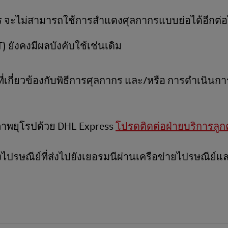
ยูโร จะไม่สามารถใช้การสำแดงศุลกากรแบบย่อได้อีกต่
) ยังคงมีผลบังคับใช้เช่นเดิม
กี่ยวข้องกับพิธีการศุลกากร และ/หรือ การดำเนินกา
สหภาพยุโรปด้วย DHL Express
โปรดติดต่อฝ่ายบริการลูก
างไปรษณีย์ที่ส่งไปยังเยอรมนีผ่านเครือข่ายไปรษณีย์แล