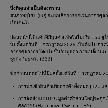
LifeTrack
สิ่งที่คุณจำเป็นต้องทราบ
DHL SameDay
สหภาพยุโรป (EU) จะยกเลิกการยกเว้นอากรศุลกาก
LifeTrack
เรียนรู้เกี่ยวกับระบบพอร์ทัล
เป็นต้นไป
ก่อนหน้านี้ สินค้าที่มีมูลค่าแท้จริงไม่เกิน 15
เรียนรู้เกี่ยวกับระบบพอร์ทัล
นับตั้งแต่วันที่ 1 กรกฎาคม 2026 เป็นต้นไป การน
อากรศุลกากร โดยไม่ขึ้นกับมูลค่า การเปลี่ยนแปล
ธุรกิจกับธุรกิจ (B2B)
ข้อกำหนดต่อไปนี้มีผลตั้งแต่วันที่ 1 กรกฎาคม 2
การนำเข้าสินค้าเพื่อการค้าทั้งหมด (B2C แ
การจัดส่งแบบ B2C มูลค่าต่ำส่วนใหญ่จะถูกเร
ศุลกากร (Harmonized System - HS)