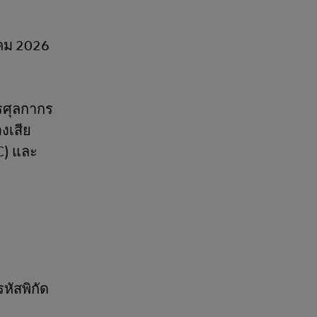
าคม 2026
กรศุลกากร
งเสีย
C) และ
หัสพิกัด