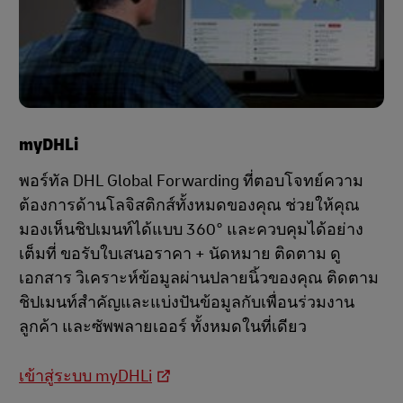
myDHLi
พอร์ทัล DHL Global Forwarding ที่ตอบโจทย์ความ
ต้องการด้านโลจิสติกส์ทั้งหมดของคุณ ช่วยให้คุณ
มองเห็นชิปเมนท์ได้แบบ 360° และควบคุมได้อย่าง
เต็มที่ ขอรับใบเสนอราคา + นัดหมาย ติดตาม ดู
เอกสาร วิเคราะห์ข้อมูลผ่านปลายนิ้วของคุณ ติดตาม
ชิปเมนท์สำคัญและแบ่งปันข้อมูลกับเพื่อนร่วมงาน
ลูกค้า และซัพพลายเออร์ ทั้งหมดในที่เดียว
เข้าสู่ระบบ myDHLi