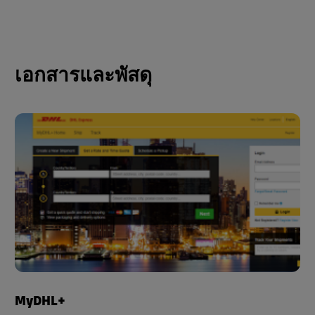
เอกสารและพัสดุ
MyDHL+