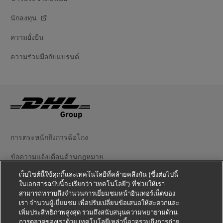
นักลงทุน
ความยั่งยืน
ความร่วมมือกับแบรนด์
การตระหนักถึงการฉ้อโกง
ข้อความแจ้งเตือนด้านกฎหมาย
เว็บไซต์นี้ใช้คุกกี้และเทคโนโลยีที่คล้ายคลึงกัน (ซึ่งต่อไปนี้
ข้อตกลงในการใช้งาน
ในเอกสารฉบับนี้จะเรียกว่า "เทคโนโลยี") ที่ช่วยให้เรา
สามารถทราบถึงจำนวนการเยี่ยมชมหน้าอินเทอร์เน็ตของ
ข้อความแจ้งเตือนความเป็นส่วนตัว
เรา จำนวนผู้เยี่ยมชม เพื่อปรับเปลี่ยนข้อเสนอให้สะดวกและ
เพิ่มประสิทธิภาพสูงสุด รวมถึงสนับสนุนความพยายามด้าน
ข้อมูลเพิ่มเติม
การตลาดของเราด้วย เทคโนโลยีเหล่านี้อาจรวมถึงการถ่าย