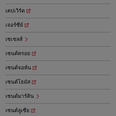
เคปเวิร์ด
เจอร์ซีย์
เซเชลส์
เซนต์ครอย
เซนต์จอห์น
เซนต์โธมัส
เซนต์มาร์ติน
เซนต์ลูเซีย