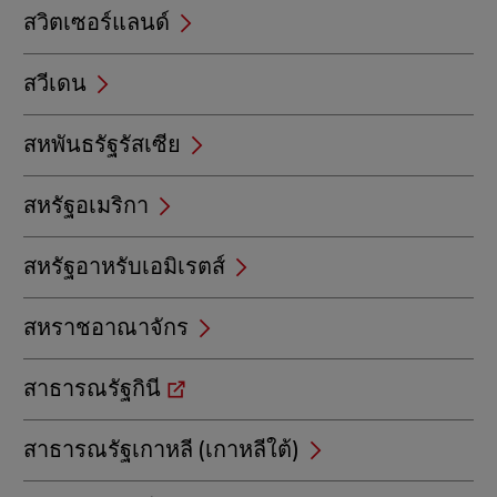
สวิตเซอร์แลนด์
สวีเดน
สหพันธรัฐรัสเซีย
สหรัฐอเมริกา
สหรัฐอาหรับเอมิเรตส์
สหราชอาณาจักร
สาธารณรัฐกินี
สาธารณรัฐเกาหลี (เกาหลีใต้)