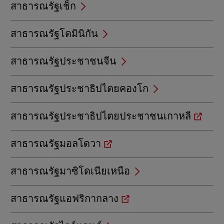
สาธารณรัฐเช็ก
สาธารณรัฐโดมินิกัน
สาธารณรัฐประชาชนจีน
สาธารณรัฐประชาธิปไตยคองโก
สาธารณรัฐประชาธิปไตยประชาชนเกาหลี
สาธารณรัฐมอลโดวา
สาธารณรัฐมาซิโดเนียเหนือ
สาธารณรัฐแอฟริกากลาง