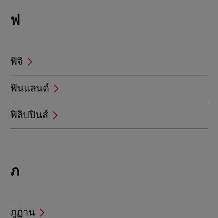
Locations
ฟ
beginning
with
ฟ
ฟิจิ
ฟินแลนด์
ฟิลิปปินส์
Locations
ภ
beginning
with
ภ
ภูฏาน