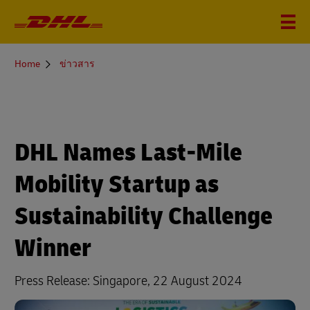
You
Home
ข่าวสาร
are
here
DHL Names Last-Mile
Mobility Startup as
Sustainability Challenge
Winner
Press Release: Singapore, 22 August 2024