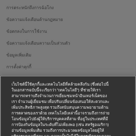
การตระหนักถึงการฉ้อโกง
ข้อความแจ้งเตือนด้านกฎหมาย
ข้อตกลงในการใช้งาน
ข้อความแจ้งเตือนความเป็นส่วนตัว
ข้อมูลเพิ่มเติม
การตั้งค่าคุกกี้
ติดตามเรา
เว็บไซต์นี้ใช้คุกกี้และเทคโนโลยีที่คล้ายคลึงกัน (ซึ่งต่อไปนี้
ในเอกสารฉบับนี้จะเรียกว่า "เทคโนโลยี") ที่ช่วยให้เรา
สามารถทราบถึงจำนวนการเยี่ยมชมหน้าอินเทอร์เน็ตของ
เรา จำนวนผู้เยี่ยมชม เพื่อปรับเปลี่ยนข้อเสนอให้สะดวกและ
เพิ่มประสิทธิภาพสูงสุด รวมถึงสนับสนุนความพยายามด้าน
การตลาดของเราด้วย เทคโนโลยีเหล่านี้อาจรวมถึงการถ่าย
2026 © - all rights reserved
โอนข้อมูลไปยังผู้ให้บริการบุคคลที่สาม ที่อยู่ในประเทศที่มี
การป้องกันข้อมูลในระดับที่ไม่เพียงพอ (เช่น สหรัฐอเมริกา)
อ่านข้อมูลเพิ่มเติม รวมถึงการประมวลผลข้อมูลโดยผู้ให้
เปิด
เปิด