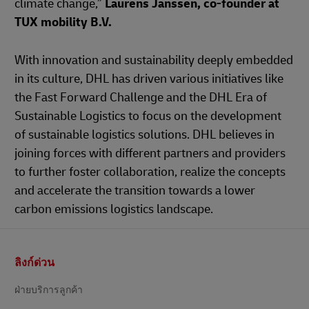
climate change,”
Laurens Janssen, co-founder at
TUX mobility B.V.
With innovation and sustainability deeply embedded
in its culture, DHL has driven various initiatives like
the Fast Forward Challenge and the DHL Era of
Sustainable Logistics to focus on the development
of sustainable logistics solutions. DHL believes in
joining forces with different partners and providers
to further foster collaboration, realize the concepts
and accelerate the transition towards a lower
carbon emissions logistics landscape.
ส่วน
ลิงก์ด่วน
ท้าย
ฝ่ายบริการลูกค้า